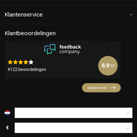
Klantenservice
Klantbeoordelingen
8.9
/10
4122 beoordelingen
Keuze van onze Kappers
Bekijk meer
€