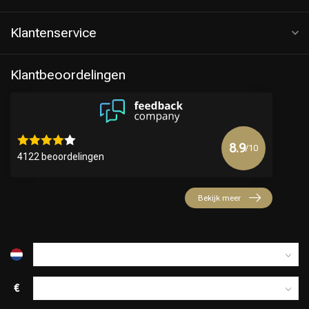
Klantenservice
Klantbeoordelingen
8.9
/10
4122 beoordelingen
Keuze van onze Kappers
Bekijk meer
€