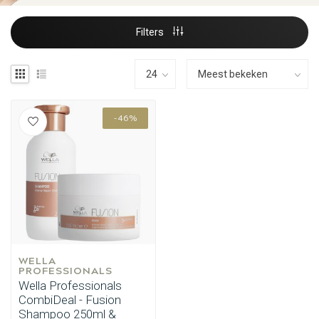
Filters
-46%
WELLA 
PROFESSIONALS
Wella Professionals
CombiDeal - Fusion
Shampoo 250ml &