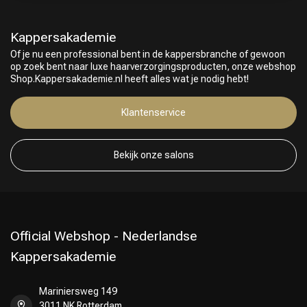
Kappersakademie
Of je nu een professional bent in de kappersbranche of gewoon
op zoek bent naar luxe haarverzorgingsproducten, onze webshop
Shop.Kappersakademie.nl heeft alles wat je nodig hebt!
Klantenservice
Bekijk onze salons
Omvorming
CombiDeals
Official Webshop - Nederlandse
Kappersakademie
Mariniersweg 149
3011 NK Rotterdam