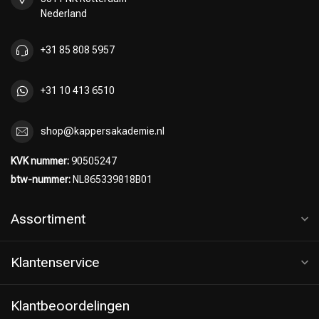
Nederland
+31 85 808 5957
+31 10 413 6510
shop@kappersakademie.nl
KVK nummer:
90505247
btw-nummer:
NL865339818B01
Assortiment
Klantenservice
Klantbeoordelingen