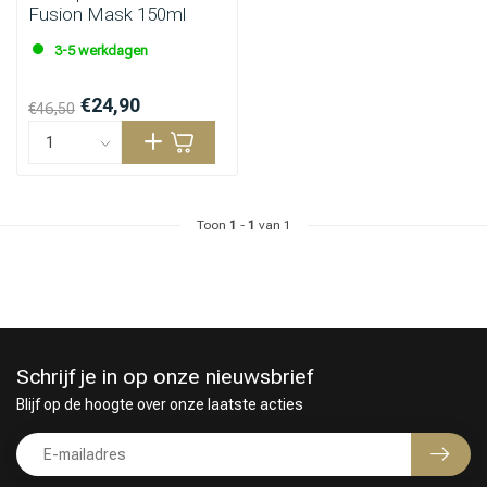
Fusion Mask 150ml
3-5 werkdagen
Haarstyling
Haarkleuring
€24,90
€46,50
Toon
1
-
1
van 1
Schrijf je in op onze nieuwsbrief
Blijf op de hoogte over onze laatste acties