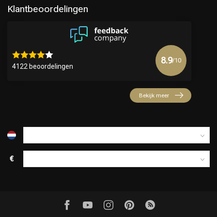
Klantbeoordelingen
8.9
/10
4122 beoordelingen
Keuze van onze Kappers
Bekijk meer
€