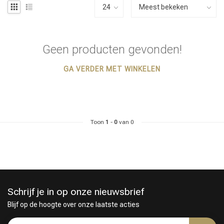
Geen producten gevonden!
GA VERDER MET WINKELEN
Toon
1
-
0
van 0
Schrijf je in op onze nieuwsbrief
Blijf op de hoogte over onze laatste acties
Haarstyling
Haarkleuring