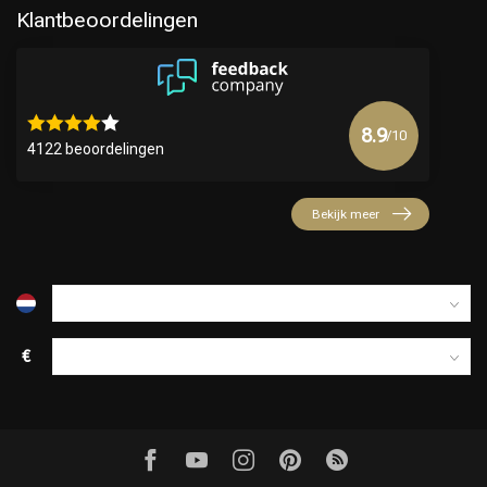
Klantbeoordelingen
8.9
/10
4122 beoordelingen
Keuze van onze Kappers
Bekijk meer
€