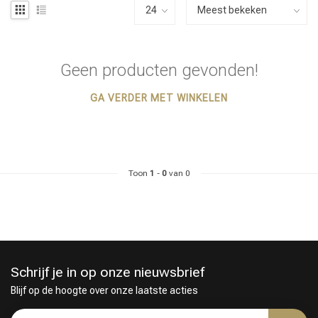
Geen producten gevonden!
GA VERDER MET WINKELEN
Toon
1
-
0
van 0
Schrijf je in op onze nieuwsbrief
Blijf op de hoogte over onze laatste acties
Haarstyling
Haarkleuring