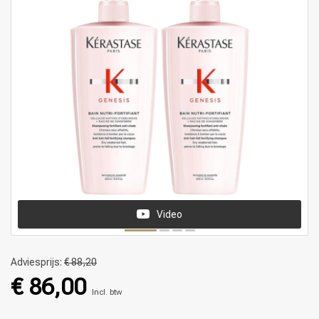
Video
Adviesprijs:
€ 88,20
€ 86,00
Incl. btw