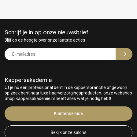
Schrijf je in op onze nieuwsbrief
Blijf op de hoogte over onze laatste acties
Kappersakademie
Of je nu een professional bent in de kappersbranche of gewoon
op zoek bent naar luxe haarverzorgingsproducten, onze webshop
Shop.Kappersakademie.nl heeft alles wat je nodig hebt!
Keuze van onze Kappers
Klantenservice
Bekijk onze salons