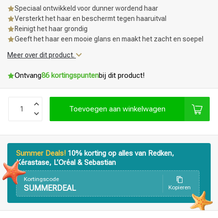
Speciaal ontwikkeld voor dunner wordend haar
Versterkt het haar en beschermt tegen haaruitval
Reinigt het haar grondig
Geeft het haar een mooie glans en maakt het zacht en soepel
Meer over dit product.
Ontvang
86 kortingspunten
bij dit product!
Toevoegen aan winkelwagen
Summer Deals!
10% korting op alles van Redken,
Kérastase, L’Oréal & Sebastian
Kortingscode
SUMMERDEAL
Kopieren