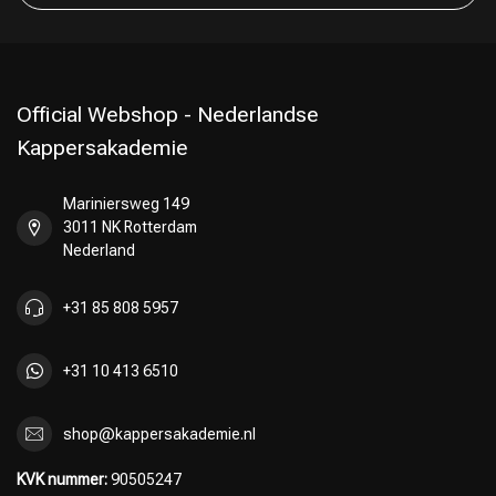
Official Webshop - Nederlandse
Kappersakademie
Mariniersweg 149
3011 NK Rotterdam
Nederland
+31 85 808 5957
+31 10 413 6510
shop@kappersakademie.nl
KVK nummer:
90505247