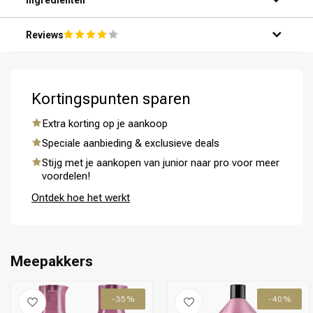
Ingrediënten
Reviews
Kortingspunten sparen
Omvorming
CombiDeals
Extra korting op je aankoop
Speciale aanbieding & exclusieve deals
Stijg met je aankopen van junior naar pro voor meer
voordelen!
Ontdek hoe het werkt
Meepakkers
-35%
-40%