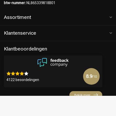
btw-nummer:
NL865339818B01
Assortiment
Klantenservice
Klantbeoordelingen
8.9
/10
4122 beoordelingen
Bekijk meer