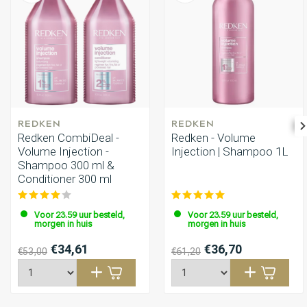
REDKEN
REDKEN
Redken CombiDeal -
Redken - Volume
Volume Injection -
Injection | Shampoo 1L
Shampoo 300 ml &
Conditioner 300 ml
Voor 23.59 uur besteld,
Voor 23.59 uur besteld,
morgen in huis
morgen in huis
€34,61
€36,70
€53,00
€61,20