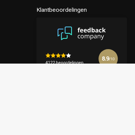
Klantbeoordelingen
8.9
/10
4122 beoordelingen
Bekijk meer