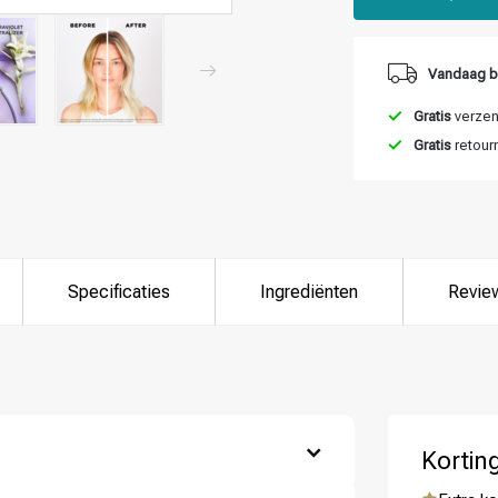
Vandaag b
Gratis
verzend
Gratis
retour
Specificaties
Ingrediënten
Revie
Kortin