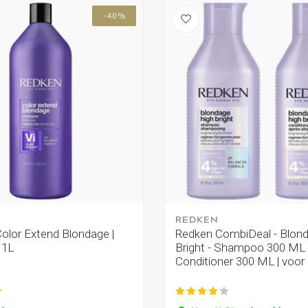
-40%
REDKEN
Color Extend Blondage |
Redken CombiDeal - Blon
 1L
Bright - Shampoo 300 ML
Conditioner 300 ML | voor