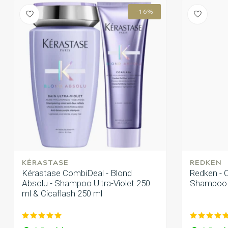
-16%
KÉRASTASE
REDKEN
Kérastase CombiDeal - Blond
Redken - 
Absolu - Shampoo Ultra-Violet 250
Shampoo
ml & Cicaflash 250 ml