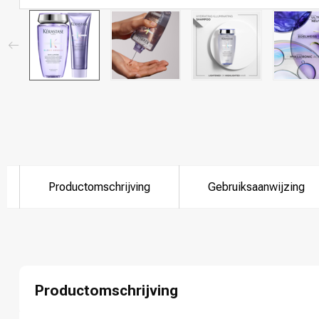
Productomschrijving
Gebruiksaanwijzing
Productomschrijving