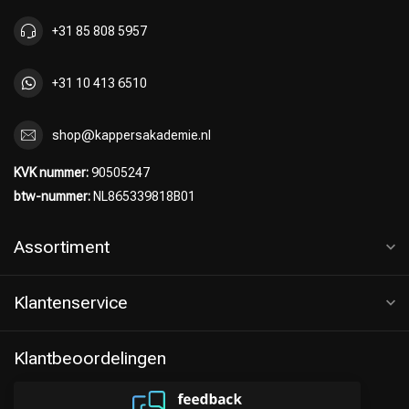
+31 85 808 5957
+31 10 413 6510
shop@kappersakademie.nl
KVK nummer:
90505247
btw-nummer:
NL865339818B01
Assortiment
Klantenservice
Klantbeoordelingen