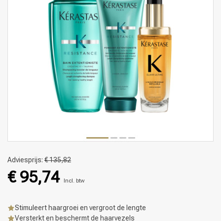
Adviesprijs:
€ 135,82
€ 95,74
Incl. btw
Stimuleert haargroei en vergroot de lengte
Versterkt en beschermt de haarvezels