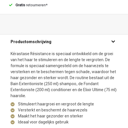
Gratis
retourneren*
Haarstyling
Haarkleuring
Productomschrijving
Kérastase Résistance is speciaal ontwikkeld om de groei
van het haar te stimuleren en de lengte te vergroten. De
formule is speciaal samengesteld om de haarvezels te
versterken en te beschermen tegen schade, waardoor het
haar gezonder en sterker wordt. De routine bestaat uit de
Bain Extentioniste (250 ml) shampoo, de Fondant
Extentioniste (200 ml) conditioner en de Elixir Ultime (75 ml)
haarolie.
Stimuleert haargroei en vergroot de lengte
Versterkt en beschermt de haarvezels
Maakt het haar gezonder en sterker
Ideaal voor dagelijks gebruik