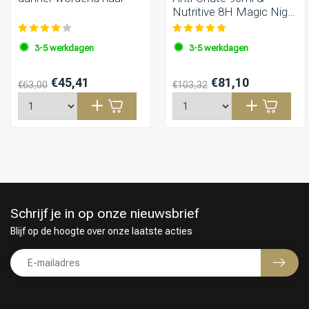
Nutritive 8H Magic Night
Serum 90ml
3-5 werkdagen
3-5 werkdagen
€45,41
€81,10
€63,00
€103,32
Schrijf je in op onze nieuwsbrief
Blijf op de hoogte over onze laatste acties