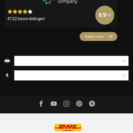
8.9
/10
4122 beoordelingen
Bekijk meer
€