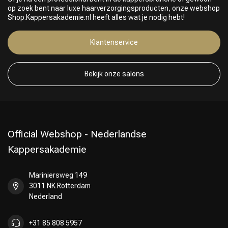
op zoek bent naar luxe haarverzorgingsproducten, onze webshop
Shop.Kappersakademie.nl heeft alles wat je nodig hebt!
Klantenservice
Keuze van onze Kappers
Bekijk onze salons
Official Webshop - Nederlandse
Kappersakademie
Mariniersweg 149
3011 NK Rotterdam
Nederland
+31 85 808 5957