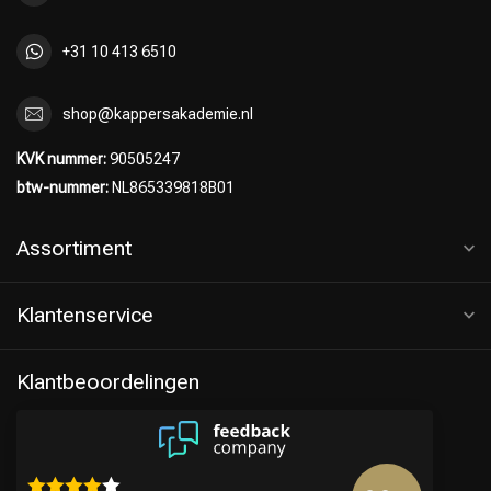
+31 10 413 6510
shop@kappersakademie.nl
KVK nummer:
90505247
btw-nummer:
NL865339818B01
Assortiment
Klantenservice
Klantbeoordelingen