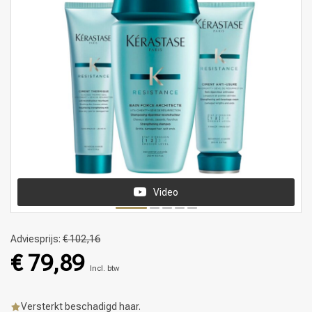
Video
Adviesprijs:
€ 102,16
€ 79,89
Incl. btw
Versterkt beschadigd haar.