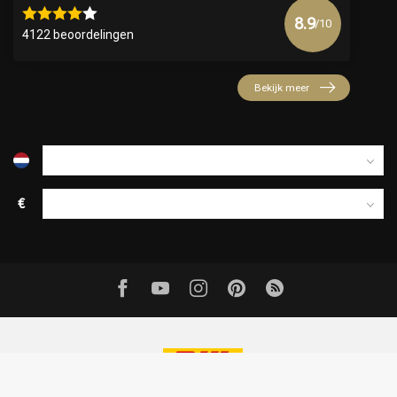
8.9
/10
4122 beoordelingen
Bekijk meer
€
© Copyright 2026 Official Webshop - Nederlandse