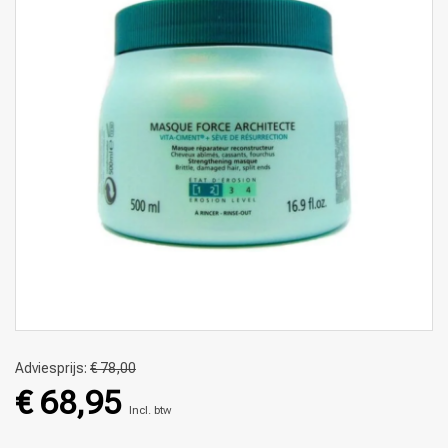
Adviesprijs:
€ 78,00
€ 68,95
Incl. btw