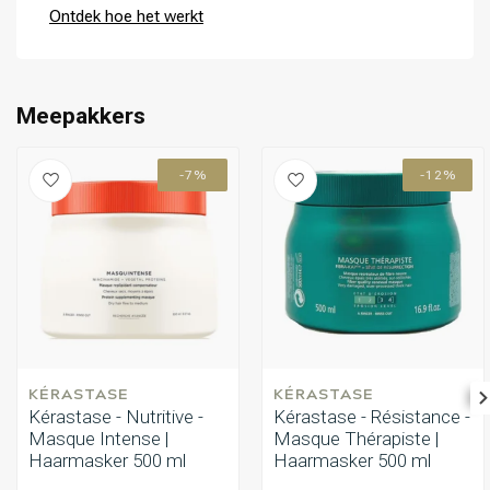
Ontdek hoe het werkt
Meepakkers
-7%
-12%
KÉRASTASE
KÉRASTASE
Kérastase - Nutritive -
Kérastase - Résistance -
Masque Intense |
Masque Thérapiste |
Haarmasker 500 ml
Haarmasker 500 ml