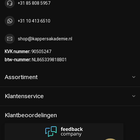
+31 85 808 5957
+31 10 413 6510
shop@kappersakademie.nl
KVK nummer:
90505247
btw-nummer:
NL865339818B01
Assortiment
Klantenservice
Klantbeoordelingen