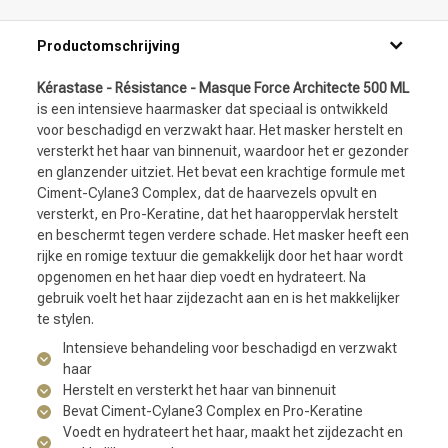
Productomschrijving
Kérastase - Résistance - Masque Force Architecte 500 ML
is een intensieve haarmasker dat speciaal is ontwikkeld
voor beschadigd en verzwakt haar. Het masker herstelt en
versterkt het haar van binnenuit, waardoor het er gezonder
en glanzender uitziet. Het bevat een krachtige formule met
Ciment-Cylane3 Complex, dat de haarvezels opvult en
versterkt, en Pro-Keratine, dat het haaroppervlak herstelt
en beschermt tegen verdere schade. Het masker heeft een
rijke en romige textuur die gemakkelijk door het haar wordt
opgenomen en het haar diep voedt en hydrateert. Na
gebruik voelt het haar zijdezacht aan en is het makkelijker
te stylen.
Intensieve behandeling voor beschadigd en verzwakt
haar
Herstelt en versterkt het haar van binnenuit
Bevat Ciment-Cylane3 Complex en Pro-Keratine
Voedt en hydrateert het haar, maakt het zijdezacht en