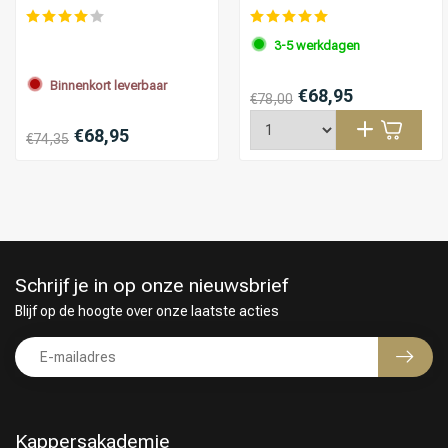
3-5 werkdagen
Binnenkort leverbaar
€68,95
€78,00
€68,95
€74,35
Schrijf je in op onze nieuwsbrief
Blijf op de hoogte over onze laatste acties
Kappersakademie