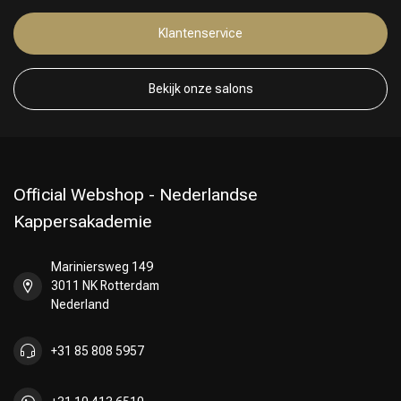
Klantenservice
Keuze van onze Kappers
Bekijk onze salons
Official Webshop - Nederlandse
Kappersakademie
Mariniersweg 149
3011 NK Rotterdam
Nederland
+31 85 808 5957