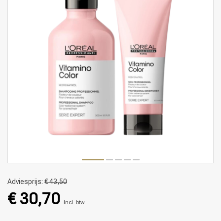
Adviesprijs:
€ 43,50
€ 30,70
Incl. btw