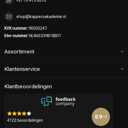
+31 10 413 6510
shop@kappersakademie.nl
KVK nummer:
90505247
btw-nummer:
NL865339818B01
Assortiment
Klantenservice
Klantbeoordelingen
8.9
/10
4122 beoordelingen