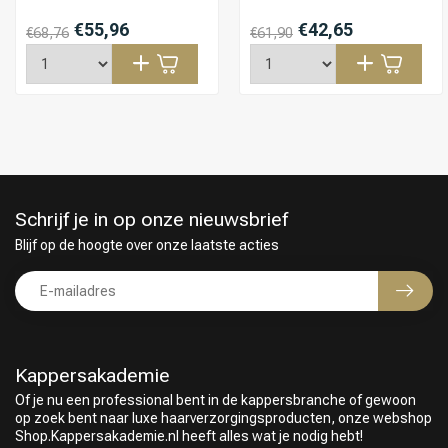
€55,96
€42,65
€68,76
€61,90
Schrijf je in op onze nieuwsbrief
Blijf op de hoogte over onze laatste acties
Kappersakademie
Of je nu een professional bent in de kappersbranche of gewoon
op zoek bent naar luxe haarverzorgingsproducten, onze webshop
Shop.Kappersakademie.nl heeft alles wat je nodig hebt!