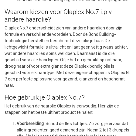
Waarom kiezen voor Olaplex No.7 i.p.v.
andere haarolie?
Olaplex No.7 onderscheidt zich van andere haaroliën door zijn
formule en verschillende voordelen. Door de Bond Building-
technologie herstelt en beschermt deze olie je haar. De
lichtgewicht formule is ultralicht en laat geen vettig waas achter,
wat andere haarolies soms wel doen. Daarnaast is de olie
geschikt voor alle haartypes. Of je het nu gebruikt op nat haar,
droog haar of voor extra glans: deze Olaplex bondig olie is
geschikt voor elk haartype. Met deze eigenschappen is Olaplex Nr
7 een perfecte oplossing voor gezond, glanzend en beschermt
haar.
Hoe gebruik je Olaplex No.7?
Het gebruik van de haarolie Olaplex is eenvoudig. Hier zijn de
stappen om het beste uit het product te halen:
Voorbereiding
: Schud de fles lichtjes. Zo zorg je ervoor dat
alle ingrediënten goed gemengd zijn. Neem 2 tot 3 druppels
Omvorming
CombiDeals