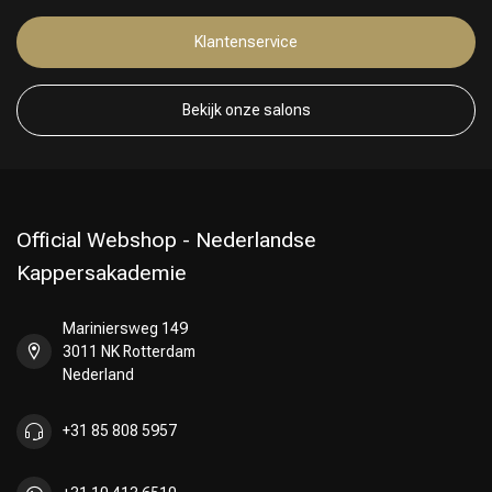
Klantenservice
Bekijk onze salons
Official Webshop - Nederlandse
Kappersakademie
Keuze van onze Kappers
Mariniersweg 149
3011 NK Rotterdam
Nederland
+31 85 808 5957