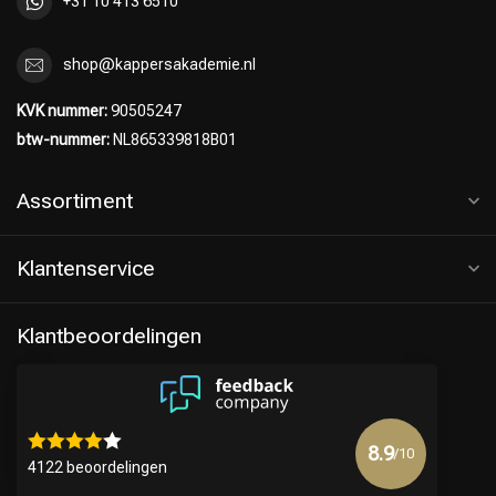
+31 10 413 6510
shop@kappersakademie.nl
KVK nummer:
90505247
btw-nummer:
NL865339818B01
Assortiment
Klantenservice
Klantbeoordelingen
8.9
/10
4122 beoordelingen