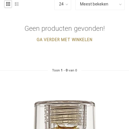
Geen producten gevonden!
GA VERDER MET WINKELEN
Toon
1
-
0
van 0