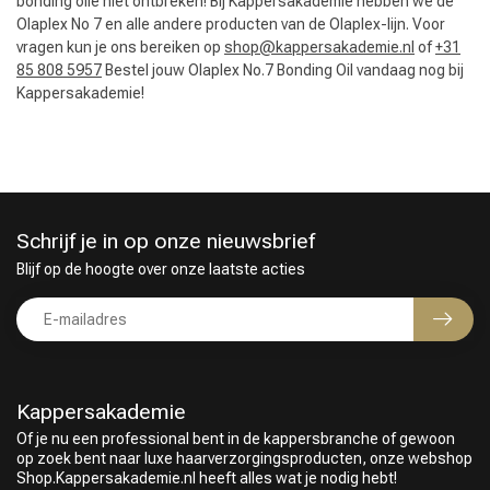
bonding olie niet ontbreken! Bij Kappersakademie hebben we de
Olaplex No 7 en alle andere producten van de Olaplex-lijn. Voor
vragen kun je ons bereiken op
shop@kappersakademie.nl
of
+31
85 808 5957
Bestel jouw Olaplex No.7 Bonding Oil vandaag nog bij
Kappersakademie!
Schrijf je in op onze nieuwsbrief
Blijf op de hoogte over onze laatste acties
Kappersakademie
Of je nu een professional bent in de kappersbranche of gewoon
op zoek bent naar luxe haarverzorgingsproducten, onze webshop
Shop.Kappersakademie.nl heeft alles wat je nodig hebt!