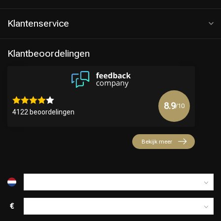
Klantenservice
Klantbeoordelingen
8.9
/10
4122 beoordelingen
Keuze van onze Kappers
Bekijk meer
€