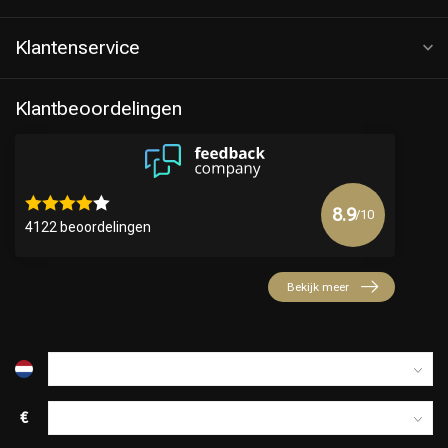
Klantenservice
Klantbeoordelingen
8.9
/10
4122 beoordelingen
Keuze van onze Kappers
Bekijk meer
€