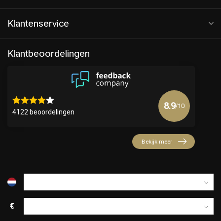
Klantenservice
Klantbeoordelingen
8.9
/10
4122 beoordelingen
Keuze van onze Kappers
Bekijk meer
€