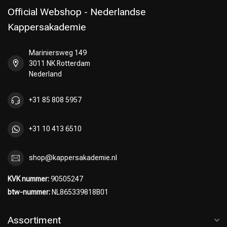
Official Webshop - Nederlandse
Kappersakademie
Mariniersweg 149
Omvorming
CombiDeals
3011 NK Rotterdam
Nederland
+31 85 808 5957
+31 10 413 6510
shop@kappersakademie.nl
KVK nummer:
90505247
btw-nummer:
NL865339818B01
Assortiment