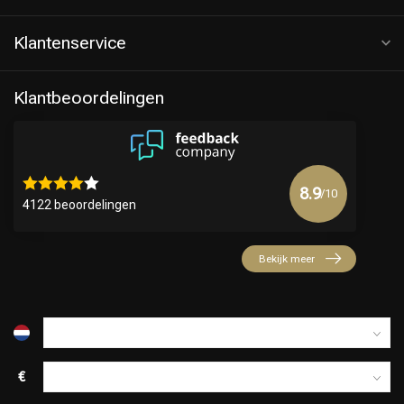
Klantenservice
Klantbeoordelingen
8.9
/10
4122 beoordelingen
Keuze van onze Kappers
Bekijk meer
€