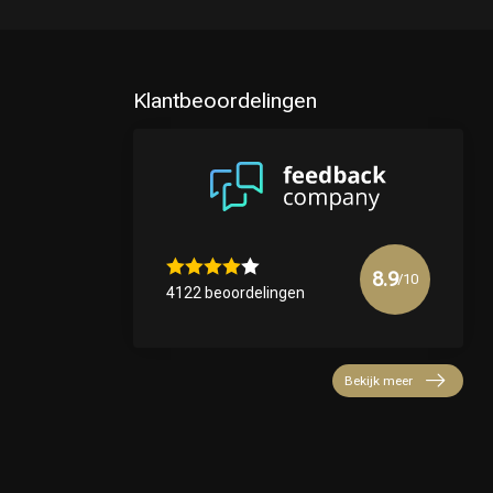
Klantbeoordelingen
8.9
/10
4122 beoordelingen
Bekijk meer