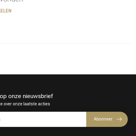
KELEN
in op onze nieuwsbrief
te over onze laatste acties
Haarkleuring
Abonneer