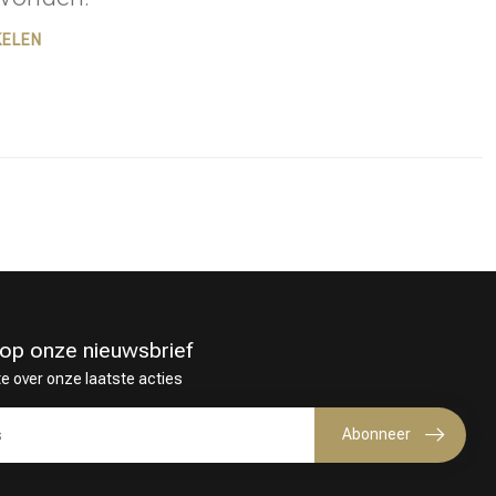
KELEN
in op onze nieuwsbrief
te over onze laatste acties
Haarkleuring
Abonneer