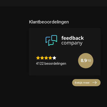
Klantbeoordelingen
8.9
/10
4122 beoordelingen
Bekijk meer