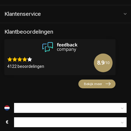
Klantenservice
Klantbeoordelingen
8.9
/10
4122 beoordelingen
Keuze van onze Kappers
Bekijk meer
€