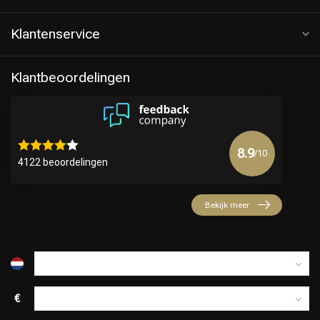
Klantenservice
Klantbeoordelingen
8.9
/10
4122 beoordelingen
Keuze van onze Kappers
Bekijk meer
€