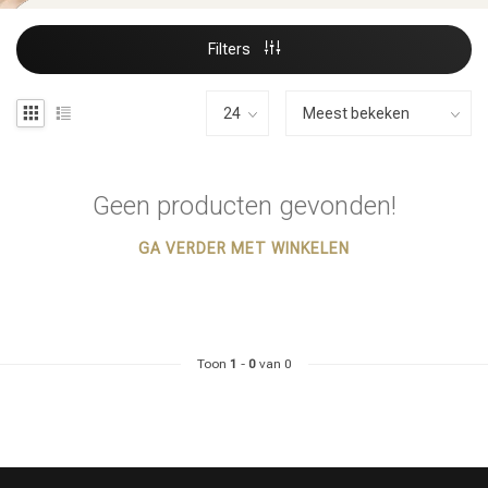
Filters
Geen producten gevonden!
GA VERDER MET WINKELEN
Toon
1
-
0
van 0
Haarstyling
Haarkleuring