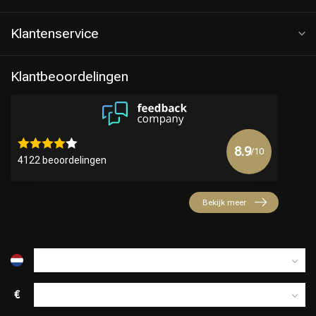
Klantenservice
Klantbeoordelingen
8.9
/10
4122 beoordelingen
Keuze van onze Kappers
Bekijk meer
€