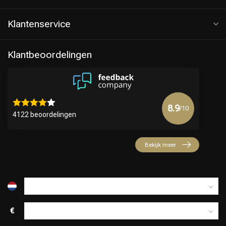
Klantenservice
Klantbeoordelingen
8.9
/10
4122 beoordelingen
Keuze van onze Kappers
Bekijk meer
€