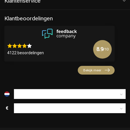
Klantenservice
Klantbeoordelingen
8.9
/10
4122 beoordelingen
Keuze van onze Kappers
Bekijk meer
€