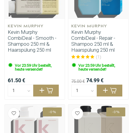
KEVIN MURPHY
KEVIN MURPHY
Kevin Murphy
Kevin Murphy
CombiDeal - Smooth -
CombiDeal - Repair -
Shampoo 250 ml &
Shampoo 250 ml &
Haarspülung 250 ml
Haarspülung 250 ml
(1)
Vor 23:59 Uhr bestellt,
Vor 23:59 Uhr bestellt,
heute versendet!
heute versendet!
61.50 €
74.99 €
75.00 €
-0%
-0%