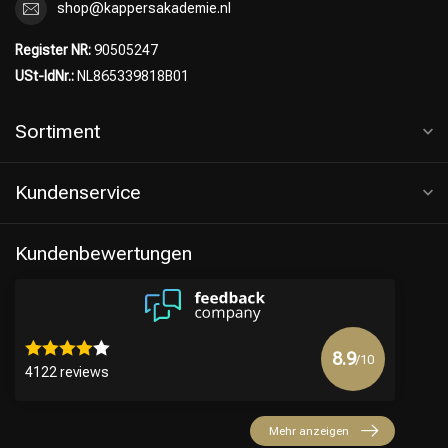
shop@kappersakademie.nl
Register NR:
90505247
USt-IdNr.:
NL865339818B01
Sortiment
Kundenservice
Kundenbewertungen
8.9
/10
4122 reviews
Mehr anzeigen