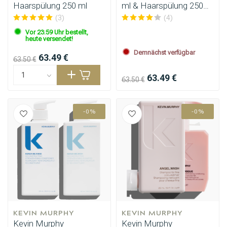
Haarspülung 250 ml
ml & Haarspülung 250
ml
(3)
(4)
Vor 23:59 Uhr bestellt,
heute versendet!
Demnächst verfügbar
63.49 €
63.50 €
63.49 €
63.50 €
-0%
-0%
KEVIN MURPHY
KEVIN MURPHY
Kevin Murphy
Kevin Murphy