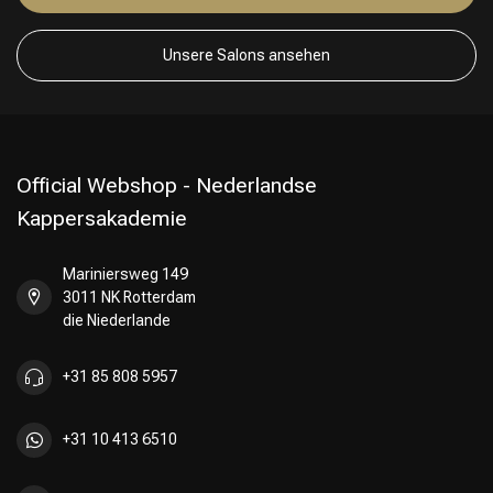
Unsere Salons ansehen
Official Webshop - Nederlandse
Kappersakademie
Mariniersweg 149
3011 NK Rotterdam
die Niederlande
+31 85 808 5957
+31 10 413 6510