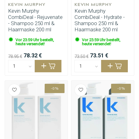
KEVIN MURPHY
KEVIN MURPHY
Kevin Murphy
Kevin Murphy
CombiDeal - Rejuvenate
CombiDeal - Hydrate -
- Shampoo 250 ml &
Shampoo 250 ml &
Haarmaske 200 ml
Haarmaske 200 ml
Vor 23:59 Uhr bestellt,
Vor 23:59 Uhr bestellt,
heute versendet!
heute versendet!
78.32 €
73.51 €
78.95 €
73.50 €
-0%
-0%
Umformung
CombiDeals