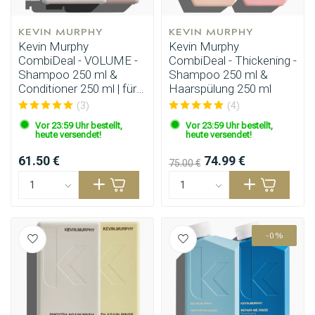
KEVIN MURPHY
KEVIN MURPHY
Kevin Murphy
Kevin Murphy
CombiDeal - VOLUME -
CombiDeal - Thickening -
Shampoo 250 ml &
Shampoo 250 ml &
Conditioner 250 ml | für
Haarspülung 250 ml
feines Haar
(3)
(4)
Vor 23:59 Uhr bestellt,
Vor 23:59 Uhr bestellt,
heute versendet!
heute versendet!
61.50 €
74.99 €
75.00 €
-0%