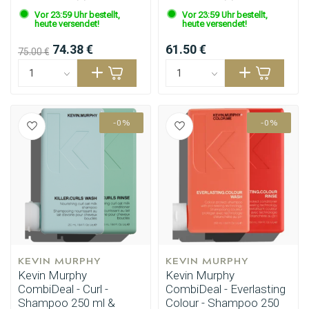
Vor 23:59 Uhr bestellt,
Vor 23:59 Uhr bestellt,
heute versendet!
heute versendet!
74.38 €
61.50 €
75.00 €
-0%
-0%
KEVIN MURPHY
KEVIN MURPHY
Kevin Murphy
Kevin Murphy
CombiDeal - Curl -
CombiDeal - Everlasting
Shampoo 250 ml &
Colour - Shampoo 250