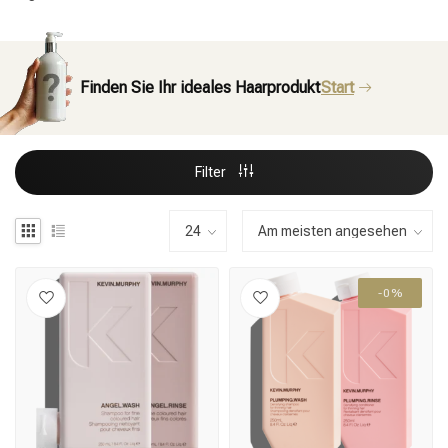
Finden Sie Ihr ideales Haarprodukt
Start
Filter
-0%