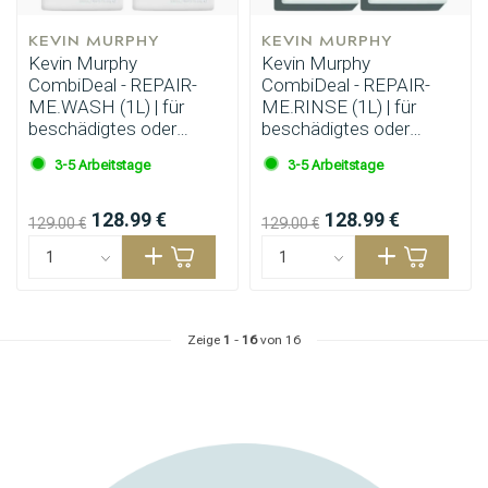
KEVIN MURPHY
KEVIN MURPHY
Kevin Murphy
Kevin Murphy
CombiDeal - REPAIR-
CombiDeal - REPAIR-
ME.WASH (1L) | für
ME.RINSE (1L) | für
beschädigtes oder
beschädigtes oder
unhandelbares Haar
unhandelbares Haar
3-5 Arbeitstage
3-5 Arbeitstage
128.99 €
128.99 €
129.00 €
129.00 €
Zeige
1
-
16
von 16