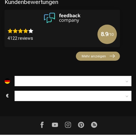
Kundenbewertungen
8.9
/10
4122 reviews
Mehr anzeigen
€