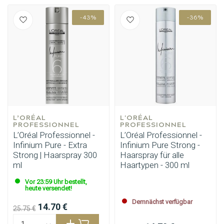
-43%
-36%
L’ORÉAL 
L'ORÉAL 
PROFESSIONNEL
PROFESSIONNEL
L’Oréal Professionnel -
L’Oréal Professionnel -
Infinium Pure - Extra
Infinium Pure Strong -
Strong | Haarspray 300
Haarspray für alle
ml
Haartypen - 300 ml
Vor 23:59 Uhr bestellt,
heute versendet!
Demnächst verfügbar
14.70 €
25.75 €