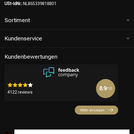
USt-IdNr.:
NL865339818B01
Sortiment
Kundenservice
Kundenbewertungen
8.9
/10
4122 reviews
Mehr anzeigen