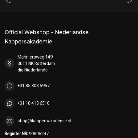
Friseurwahl
Official Webshop - Nederlandse
Kappersakademie
Mariniersweg 149
3011 NK Rotterdam
die Niederlande
+31 85 808 5957
+31 10 413 6510
shop@kappersakademie.nl
Register NR:
90505247