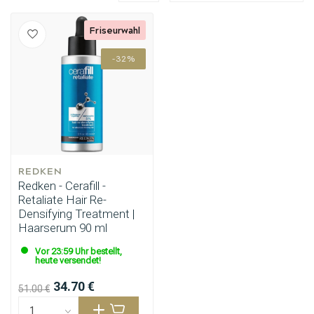
Friseurwahl
-32%
REDKEN
Redken - Cerafill -
Retaliate Hair Re-
Densifying Treatment |
Haarserum 90 ml
Vor 23:59 Uhr bestellt,
heute versendet!
34.70 €
51.00 €