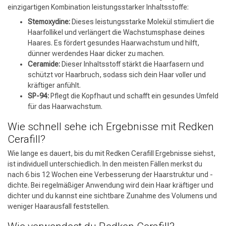
einzigartigen Kombination leistungsstarker Inhaltsstoffe:
Stemoxydine:
Dieses leistungsstarke Molekül stimuliert die
Haarfollikel und verlängert die Wachstumsphase deines
Haares. Es fördert gesundes Haarwachstum und hilft,
dünner werdendes Haar dicker zu machen.
Ceramide:
Dieser Inhaltsstoff stärkt die Haarfasern und
schützt vor Haarbruch, sodass sich dein Haar voller und
kräftiger anfühlt.
SP-94:
Pflegt die Kopfhaut und schafft ein gesundes Umfeld
für das Haarwachstum.
Wie schnell sehe ich Ergebnisse mit Redken
Cerafill?
Wie lange es dauert, bis du mit Redken Cerafill Ergebnisse siehst,
ist individuell unterschiedlich. In den meisten Fällen merkst du
nach 6 bis 12 Wochen eine Verbesserung der Haarstruktur und -
dichte. Bei regelmäßiger Anwendung wird dein Haar kräftiger und
dichter und du kannst eine sichtbare Zunahme des Volumens und
weniger Haarausfall feststellen.