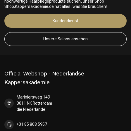
hochwertige Haarpflegeprodukte suchen, unser Shop
Shop.Kappersakademie.de hat alles, was Sie brauchen!
Kundendienst
Unsere Salons ansehen
Official Webshop - Nederlandse
Kappersakademie
Mariniersweg 149
3011 NK Rotterdam
die Niederlande
+31 85 808 5957