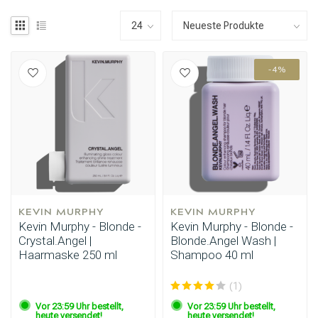
-4%
KEVIN MURPHY
KEVIN MURPHY
Kevin Murphy - Blonde -
Kevin Murphy - Blonde -
Crystal.Angel |
Blonde.Angel Wash |
Haarmaske 250 ml
Shampoo 40 ml
(1)
Vor 23:59 Uhr bestellt,
Vor 23:59 Uhr bestellt,
heute versendet!
heute versendet!