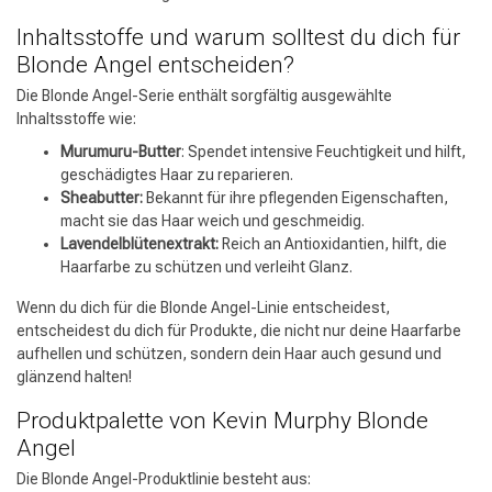
Umformung
CombiDeals
Inhaltsstoffe und warum solltest du dich für
Blonde Angel entscheiden?
Die Blonde Angel-Serie enthält sorgfältig ausgewählte
Inhaltsstoffe wie:
Murumuru-Butter
: Spendet intensive Feuchtigkeit und hilft,
geschädigtes Haar zu reparieren.
Sheabutter:
Bekannt für ihre pflegenden Eigenschaften,
macht sie das Haar weich und geschmeidig.
Lavendelblütenextrakt:
Reich an Antioxidantien, hilft, die
Haarfarbe zu schützen und verleiht Glanz.
Wenn du dich für die Blonde Angel-Linie entscheidest,
entscheidest du dich für Produkte, die nicht nur deine Haarfarbe
aufhellen und schützen, sondern dein Haar auch gesund und
glänzend halten!
Produktpalette von Kevin Murphy Blonde
Angel
Die Blonde Angel-Produktlinie besteht aus: