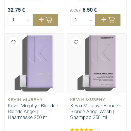
32.75 €
6.50 €
6.75 €
KEVIN MURPHY
KEVIN MURPHY
Kevin Murphy - Blonde -
Kevin Murphy - Blonde -
Blonde.Angel |
Blonde.Angel Wash |
Haarmaske 250 ml
Shampoo 250 ml
(1)