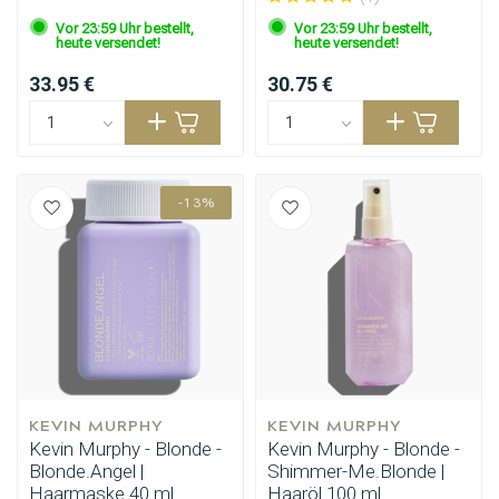
Vor 23:59 Uhr bestellt,
Vor 23:59 Uhr bestellt,
heute versendet!
heute versendet!
33.95 €
30.75 €
Stylingprodukte
Haarfärbung
-13%
KEVIN MURPHY
KEVIN MURPHY
Kevin Murphy - Blonde -
Kevin Murphy - Blonde -
Blonde.Angel |
Shimmer-Me.Blonde |
Haarmaske 40 ml
Haaröl 100 ml