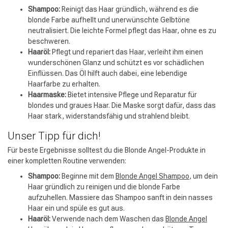
Shampoo:
Reinigt das Haar gründlich, während es die
blonde Farbe aufhellt und unerwünschte Gelbtöne
neutralisiert. Die leichte Formel pflegt das Haar, ohne es zu
beschweren.
Haaröl:
Pflegt und repariert das Haar, verleiht ihm einen
wunderschönen Glanz und schützt es vor schädlichen
Einflüssen. Das Öl hilft auch dabei, eine lebendige
Haarfarbe zu erhalten.
Haarmaske:
Bietet intensive Pflege und Reparatur für
blondes und graues Haar. Die Maske sorgt dafür, dass das
Haar stark, widerstandsfähig und strahlend bleibt.
Unser Tipp für dich!
Für beste Ergebnisse solltest du die Blonde Angel-Produkte in
einer kompletten Routine verwenden:
Shampoo:
Beginne mit dem
Blonde Angel Shampoo
, um dein
Haar gründlich zu reinigen und die blonde Farbe
aufzuhellen. Massiere das Shampoo sanft in dein nasses
Haar ein und spüle es gut aus.
Haaröl:
Verwende nach dem Waschen das
Blonde Angel