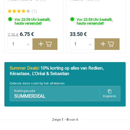
(1)
Vor 23:59 Uhr bestellt,
Vor 23:59 Uhr bestellt,
heute versendet!
heute versendet!
6.75 €
33.50 €
7.75 €
Summer Deals!
10% korting op alles van Redken,
Kérastase, L’Oréal & Sebastian
Gebruik deze code bij het afrekenen
Kortingscode
SUMMERDEAL
Kopieren
Zeige
1
-
6
von 6