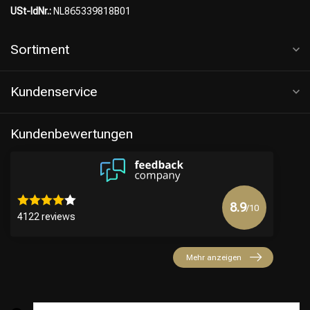
USt-IdNr.:
NL865339818B01
Sortiment
Kundenservice
Kundenbewertungen
8.9
/10
4122 reviews
Mehr anzeigen