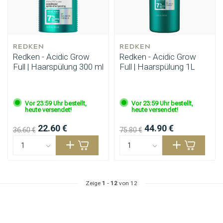
REDKEN
REDKEN
Redken - Acidic Grow
Redken - Acidic Grow
Full | Haarspülung 300 ml
Full | Haarspülung 1L
Vor 23:59 Uhr bestellt,
Vor 23:59 Uhr bestellt,
heute versendet!
heute versendet!
22.60 €
44.90 €
36.60 €
75.80 €
Zeige
1
-
12
von 12