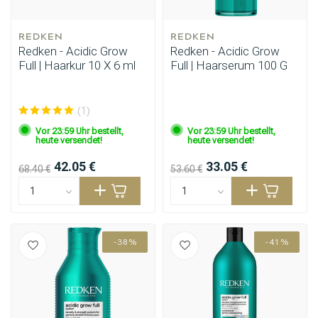
REDKEN
REDKEN
Redken - Acidic Grow
Redken - Acidic Grow
Full | Haarkur 10 X 6 ml
Full | Haarserum 100 G
(1)
Vor 23:59 Uhr bestellt,
Vor 23:59 Uhr bestellt,
heute versendet!
heute versendet!
42.05 €
33.05 €
68.40 €
53.60 €
-38%
-41%