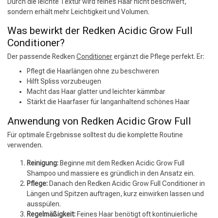
Durch die leichte Textur wird feines Haar nicht beschwert,
sondern erhält mehr Leichtigkeit und Volumen.
Was bewirkt der Redken Acidic Grow Full
Conditioner?
Der passende Redken
Conditioner
ergänzt die Pflege perfekt. Er:
Pflegt die Haarlängen ohne zu beschweren
Hilft Spliss vorzubeugen
Macht das Haar glatter und leichter kämmbar
Stärkt die Haarfaser für langanhaltend schönes Haar
Anwendung von Redken Acidic Grow Full
Für optimale Ergebnisse solltest du die komplette Routine
verwenden.
Reinigung:
Beginne mit dem Redken Acidic Grow Full
Shampoo und massiere es gründlich in den Ansatz ein.
Pflege:
Danach den Redken Acidic Grow Full Conditioner in
Längen und Spitzen auftragen, kurz einwirken lassen und
ausspülen.
Regelmäßigkeit:
Feines Haar benötigt oft kontinuierliche