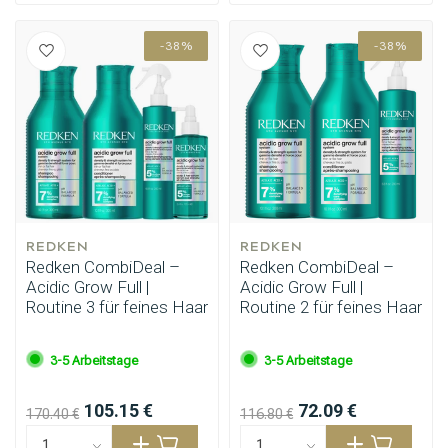
-38%
-38%
REDKEN
REDKEN
Redken CombiDeal –
Redken CombiDeal –
Acidic Grow Full |
Acidic Grow Full |
Routine 3 für feines Haar
Routine 2 für feines Haar
3-5 Arbeitstage
3-5 Arbeitstage
105.15 €
72.09 €
170.40 €
116.80 €