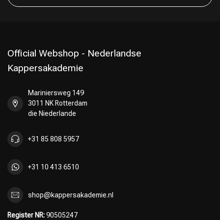
Official Webshop - Nederlandse
Kappersakademie
Mariniersweg 149
3011 NK Rotterdam
die Niederlande
+31 85 808 5957
+31 10 413 6510
shop@kappersakademie.nl
Register NR:
90505247