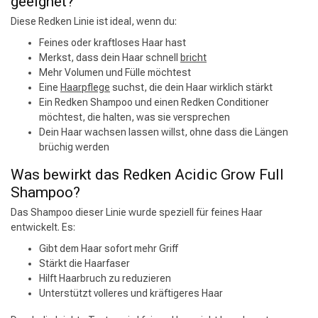
geeignet?
Diese Redken Linie ist ideal, wenn du:
Feines oder kraftloses Haar hast
Merkst, dass dein Haar schnell
bricht
Mehr Volumen und Fülle möchtest
Eine
Haarpflege
suchst, die dein Haar wirklich stärkt
Ein Redken Shampoo und einen Redken Conditioner
möchtest, die halten, was sie versprechen
Dein Haar wachsen lassen willst, ohne dass die Längen
brüchig werden
Was bewirkt das Redken Acidic Grow Full
Shampoo?
Das Shampoo dieser Linie wurde speziell für feines Haar
entwickelt. Es:
Gibt dem Haar sofort mehr Griff
Stärkt die Haarfaser
Hilft Haarbruch zu reduzieren
Unterstützt volleres und kräftigeres Haar