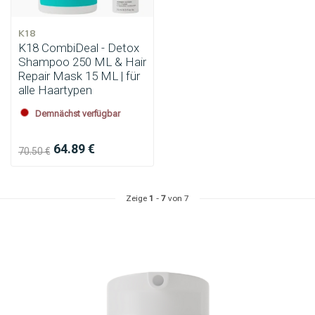
K18
K18 CombiDeal - Detox
Shampoo 250 ML & Hair
Repair Mask 15 ML | für
alle Haartypen
Demnächst verfügbar
64.89 €
70.50 €
Zeige
1
-
7
von 7