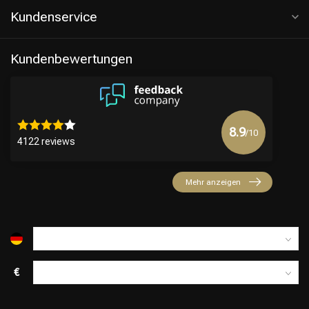
Kundenservice
Kundenbewertungen
8.9
/10
4122 reviews
Mehr anzeigen
€