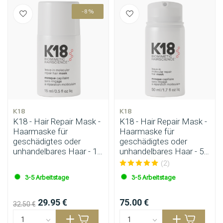
-8%
K18
K18
K18 - Hair Repair Mask -
K18 - Hair Repair Mask -
Haarmaske für
Haarmaske für
geschädigtes oder
geschädigtes oder
unhandelbares Haar - 15
unhandelbares Haar - 50
ml
ml
(2)
3-5 Arbeitstage
3-5 Arbeitstage
29.95 €
75.00 €
32.50 €