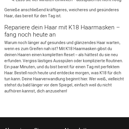
Genieße anschließend kräftigeres, weicheres und gesünderes
Haar, das bereit für den Tag ist.
Repariere dein Haar mit K18 Haarmasken –
fang noch heute an
Warum noch länger auf gesundes und glänzendes Haar warten,
wenn es zum Greifen nah ist? Mit K18 Haarmasken gibst du
deinen Haaren einen kompletten Reset – als hättest du sie neu
erfunden. Vergiss lästiges Ausspülen oder komplizierte Routinen.
Ein paar Minuten, und du bist bereit für einen Tag mit perfektem
Haar. Bestell noch heute und entdecke morgen, was K18 für dich
tun kann. Deine Haarverwandlung beginnt hier. Wer weiß, vielleicht
stehst du bald länger vor dem Spiegel, einfach weil du nicht
aufhören kannst, dich anzusehen!
Friseurwahl