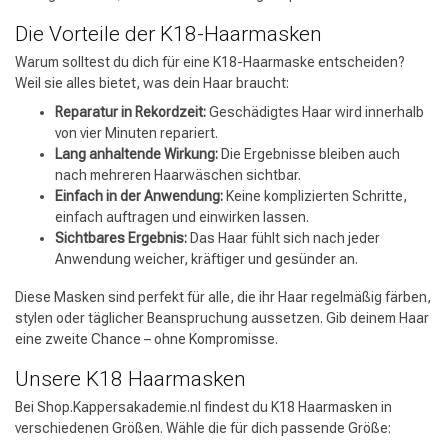
Die Vorteile der K18-Haarmasken
Warum solltest du dich für eine K18-Haarmaske entscheiden?
Weil sie alles bietet, was dein Haar braucht:
Reparatur in Rekordzeit:
Geschädigtes Haar wird innerhalb
von vier Minuten repariert.
Lang anhaltende Wirkung:
Die Ergebnisse bleiben auch
nach mehreren Haarwäschen sichtbar.
Einfach in der Anwendung:
Keine komplizierten Schritte,
einfach auftragen und einwirken lassen.
Sichtbares Ergebnis:
Das Haar fühlt sich nach jeder
Anwendung weicher, kräftiger und gesünder an.
Diese Masken sind perfekt für alle, die ihr Haar regelmäßig färben,
stylen oder täglicher Beanspruchung aussetzen. Gib deinem Haar
eine zweite Chance – ohne Kompromisse.
Unsere K18 Haarmasken
Bei Shop.Kappersakademie.nl findest du K18 Haarmasken in
verschiedenen Größen. Wähle die für dich passende Größe: