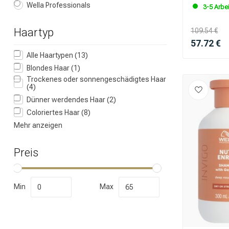
Wella Professionals
3-5 Arbe
Haartyp
109.54 €
57.72 €
Alle Haartypen
(13)
Blondes Haar
(1)
Trockenes oder sonnengeschädigtes Haar
(4)
Dünner werdendes Haar
(2)
Coloriertes Haar
(8)
Mehr anzeigen
Preis
Min
Max