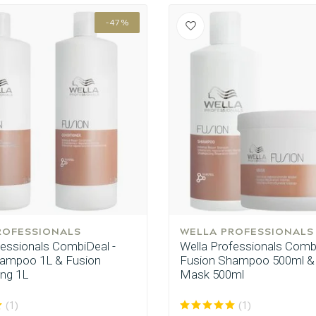
-47%
ROFESSIONALS
WELLA PROFESSIONALS
fessionals CombiDeal -
Wella Professionals Combi
hampoo 1L & Fusion
Fusion Shampoo 500ml &
ng 1L
Mask 500ml
(1)
(1)