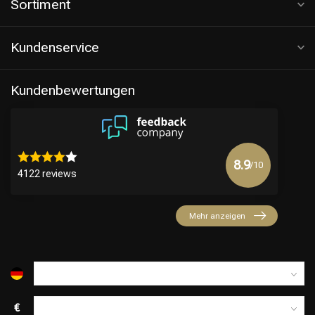
Sortiment
Kundenservice
Kundenbewertungen
8.9
/10
4122 reviews
Friseurwahl
Mehr anzeigen
€