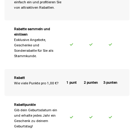
einfach ein und profitieren Sie
von attraktiven Rabatten.
Rabatte sammeln und
einlösen
Exklusive Angebote,
Geschenke und
Sonderrabatte für Sie als
Stammkunde.
Rabatt
1 punt
2 punten
3 punten
Wie viele Punkte pro 1,00 €?
Rabattpunkte
Gib dein Geburtsdatum ein
und erhalte jedes Jahr ein
Geschenk zu deinem
Geburtstag!