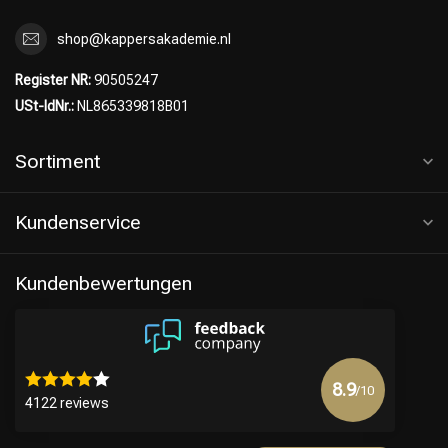
shop@kappersakademie.nl
Register NR:
90505247
USt-IdNr.:
NL865339818B01
Friseurwahl
Sortiment
Kundenservice
Kundenbewertungen
8.9
/10
4122 reviews