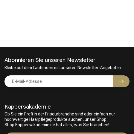
Abonnieren Sie unseren Newsletter
Umformung
CombiDeals
Bleibe auf dem Laufenden mit unseren Newsletter-Angeboten
Kappersakademie
Ob Sie ein Profi in der Friseurbranche sind oder einfach nur
hochwertige Haarpflegeprodukte suchen, unser Shop
Shop.Kappersakademie.de hat alles, was Sie brauchen!