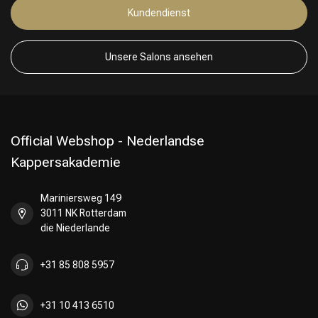
Kundendienst
Unsere Salons ansehen
Official Webshop - Nederlandse
Kappersakademie
Mariniersweg 149
3011 NK Rotterdam
die Niederlande
+31 85 808 5957
+31 10 413 6510