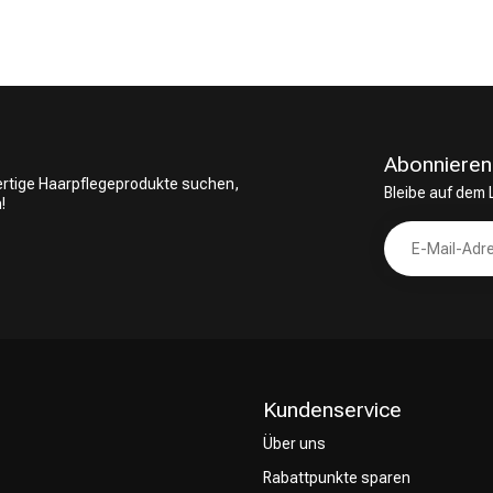
CombiDeals
Friseurwahl
Abonnieren
wertige Haarpflegeprodukte suchen,
Bleibe auf dem
!
Kundenservice
Über uns
Rabattpunkte sparen