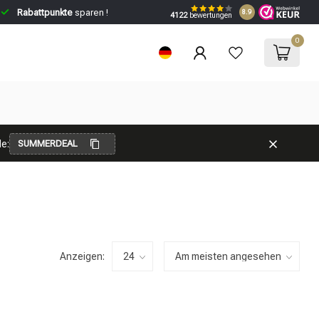
Rabattpunkte
sparen !
8.9
4122
bewertungen
0
e:
SUMMERDEAL
Anzeigen: