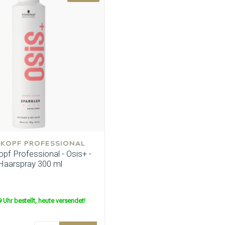
KOPF PROFESSIONAL
pf Professional - Osis+ -
 Haarspray 300 ml
 Uhr bestellt, heute versendet!