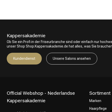
Umformung
Kappersakademie
Ob Sie ein Profi in der Friseurbranche sind oder einfach nur hoch
unser Shop Shop.Kappersakademie.de hat alles, was Sie brauchen
Kundendienst
Unsere Salons ansehen
Official Webshop - Nederlandse
Sortiment
Kappersakademie
Marken
Haarpflege