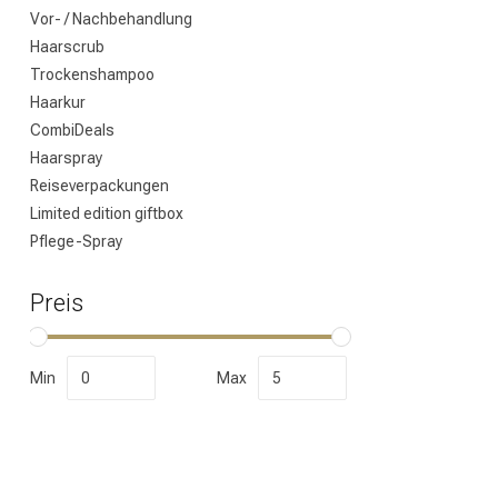
Vor- / Nachbehandlung
Haarscrub
Trockenshampoo
Haarkur
CombiDeals
Haarspray
Reiseverpackungen
Limited edition giftbox
Pflege-Spray
Marken
Preis
Min
Max