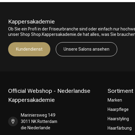
Umformung
Kappersakademie
Ob Sie ein Profi in der Friseurbranche sind oder einfach nur hoch
unser Shop Shop.Kappersakademie.de hat alles, was Sie brauchen
Kundendienst
Unsere Salons ansehen
Official Webshop - Nederlandse
Sortiment
Kappersakademie
Marken
Haarpflege
Mariniersweg 149
Haarstyling
3011 NK Rotterdam
die Niederlande
Haarfärbung