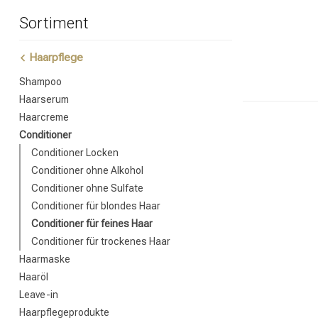
Sortiment
Haarpflege
Shampoo
Haarserum
Haarcreme
Conditioner
Conditioner Locken
Conditioner ohne Alkohol
Conditioner ohne Sulfate
Conditioner für blondes Haar
Conditioner für feines Haar
Conditioner für trockenes Haar
Haarmaske
Haaröl
Leave-in
Nach welcher K
Haarpflegeprodukte