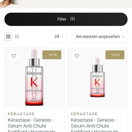
Filter
-20%
-26%
KÉRASTASE
KÉRASTASE
Kérastase - Genesis -
Kérastase - Genesis -
Sérum Anti-Chute
Sérum Anti-Chute
Fortifiant | Haarserum
Fortifiant | Haarserum