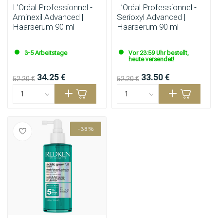
L’Oréal Professionnel -
L’Oréal Professionnel -
Aminexil Advanced |
Serioxyl Advanced |
Haarserum 90 ml
Haarserum 90 ml
3-5 Arbeitstage
Vor 23:59 Uhr bestellt,
heute versendet!
34.25 €
33.50 €
52.20 €
52.20 €
-38%