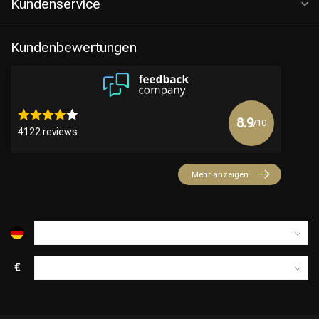
Kundenservice
Kundenbewertungen
8.9
/10
4122 reviews
Mehr anzeigen
€