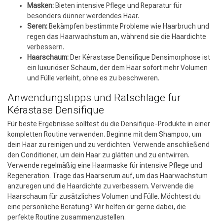
Masken:
Bieten intensive Pflege und Reparatur für
besonders dünner werdendes Haar.
Seren:
Bekämpfen bestimmte Probleme wie Haarbruch und
regen das Haarwachstum an, während sie die Haardichte
verbessern.
Haarschaum:
Der Kérastase Densifique Densimorphose ist
ein luxuriöser Schaum, der dem Haar sofort mehr Volumen
und Fülle verleiht, ohne es zu beschweren.
Anwendungstipps und Ratschläge für
Kérastase Densifique
Für beste Ergebnisse solltest du die Densifique-Produkte in einer
kompletten Routine verwenden. Beginne mit dem Shampoo, um
dein Haar zu reinigen und zu verdichten. Verwende anschließend
den Conditioner, um dein Haar zu glätten und zu entwirren.
Verwende regelmäßig eine Haarmaske für intensive Pflege und
Regeneration. Trage das Haarserum auf, um das Haarwachstum
anzuregen und die Haardichte zu verbessern. Verwende die
Haarschaum für zusätzliches Volumen und Fülle. Möchtest du
eine persönliche Beratung? Wir helfen dir gerne dabei, die
perfekte Routine zusammenzustellen.