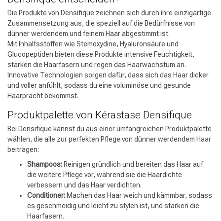
Die Produkte von Densifique zeichnen sich durch ihre einzigartige
Zusammensetzung aus, die speziell auf die Bedürfnisse von
dünner werdendem und feinem Haar abgestimmt ist.
Mit Inhaltsstoffen wie Stemoxydine, Hyaluronsäure und
Glucopeptiden bieten diese Produkte intensive Feuchtigkeit,
stärken die Haarfasern und regen das Haarwachstum an.
Innovative Technologien sorgen dafür, dass sich das Haar dicker
und voller anfühlt, sodass du eine voluminöse und gesunde
Haarpracht bekommst.
Produktpalette von Kérastase Densifique
Bei Densifique kannst du aus einer umfangreichen Produktpalette
wählen, die alle zur perfekten Pflege von dünner werdendem Haar
beitragen:
Shampoos:
Reinigen gründlich und bereiten das Haar auf
die weitere Pflege vor, während sie die Haardichte
verbessern und das Haar verdichten.
Conditioner:
Machen das Haar weich und kämmbar, sodass
es geschmeidig und leicht zu stylen ist, und stärken die
Haarfasern.