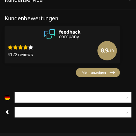
Kundenbewertungen
8.9
/10
4122 reviews
Mehr anzeigen
€