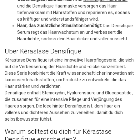
und die
Densifique Haarmaske
versorgen das Haar
tiefenwirksam mit Nährstoffen und reparieren es, sodass
es kräftiger und widerstandsfähiger wird.
Haar, das zusätzliche Stimulation benötigt:
Das Densifique
Serum regt das Haarwachstum an und verbessert die
Haardichte, sodass dein Haar dicker und voller aussieht.
Über Kérastase Densifique
Kérastase Densifique ist eine innovative Haarpflegeserie, die sich
auf die Verbesserung der Haardichte und -dicke konzentriert.
Diese Serie kombiniert die Kraft wissenschaftlicher Innovation mit
luxuriösen Inhaltsstoffen, um Produkte zu entwickeln, die das
Haar stärken und verdichten.
Densifique enthält Stemoxydin, Hyaluronsäure und Glucopeptide,
die zusammen für eine intensive Pflege und Verjüngung des
Haares sorgen. Die Idee hinter Densifique ist, dem Haar ein
volleres und dichteres Aussehen zu verleihen, damit du dich
selbstbewusster fühlst.
Warum solltest du dich für Kérastase
Densifique entscheiden?