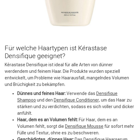
Für welche Haartypen ist Kérastase
Densifique geeignet?
Kérastase Densifique ist ideal für alle Arten von dünner
werdendem und feinem Haar. Die Produkte wurden speziell
entwickelt, um Probleme wie Haarausfall, mangelndes Volumen
und Brüchigkeit zu bekämpfen.
Dünnes und feines Haar:
Verwende das
Densifique
Umformung
CombiDeals
Shampoo
und den
Densifique Conditioner
, um das Haar zu
stärken und zu verdichten, sodass es sich voller und dicker
anfühlt.
Haar, dem es an Volumen fehlt:
Für Haar, dem es an
Volumen fehlt, sorgt die
Densifique Mousse
für sofort mehr
Fülle und Textur, ohne es zu beschweren.
Geschädigtes, dünnes Haar:
Das
Densifique Haarserum