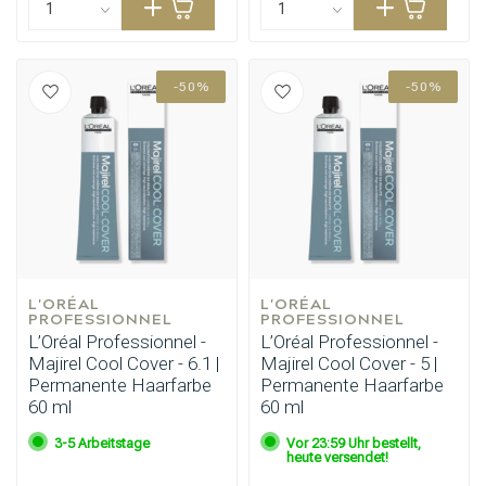
-50%
-50%
L'ORÉAL 
L'ORÉAL 
PROFESSIONNEL
PROFESSIONNEL
L’Oréal Professionnel -
L’Oréal Professionnel -
Majirel Cool Cover - 6.1 |
Majirel Cool Cover - 5 |
Permanente Haarfarbe
Permanente Haarfarbe
60 ml
60 ml
3-5 Arbeitstage
Vor 23:59 Uhr bestellt,
heute versendet!