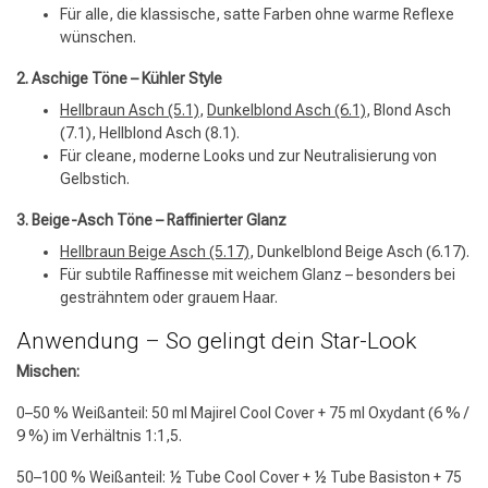
Für alle, die klassische, satte Farben ohne warme Reflexe
wünschen.
2. Aschige Töne – Kühler Style
Hellbraun Asch (5.1)
,
Dunkelblond Asch (6.1)
, Blond Asch
(7.1), Hellblond Asch (8.1).
Für cleane, moderne Looks und zur Neutralisierung von
Gelbstich.
3. Beige-Asch Töne – Raffinierter Glanz
Hellbraun Beige Asch (5.17)
, Dunkelblond Beige Asch (6.17).
Für subtile Raffinesse mit weichem Glanz – besonders bei
gesträhntem oder grauem Haar.
Anwendung – So gelingt dein Star-Look
Mischen:
0–50 % Weißanteil: 50 ml Majirel Cool Cover + 75 ml Oxydant (6 % /
9 %) im Verhältnis 1:1,5.
50–100 % Weißanteil: ½ Tube Cool Cover + ½ Tube Basiston + 75