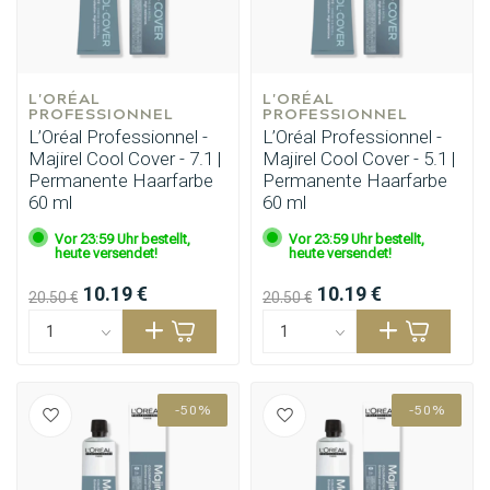
L'ORÉAL 
L'ORÉAL 
PROFESSIONNEL
PROFESSIONNEL
L’Oréal Professionnel -
L’Oréal Professionnel -
Majirel Cool Cover - 7.1 |
Majirel Cool Cover - 5.1 |
Permanente Haarfarbe
Permanente Haarfarbe
60 ml
60 ml
Vor 23:59 Uhr bestellt,
Vor 23:59 Uhr bestellt,
heute versendet!
heute versendet!
10.19 €
10.19 €
20.50 €
20.50 €
-50%
-50%