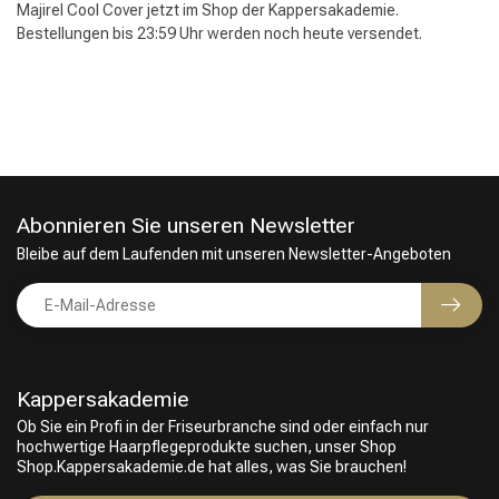
Majirel Cool Cover jetzt im Shop der Kappersakademie.
Bestellungen bis 23:59 Uhr werden noch heute versendet.
Abonnieren Sie unseren Newsletter
Bleibe auf dem Laufenden mit unseren Newsletter-Angeboten
Kappersakademie
Ob Sie ein Profi in der Friseurbranche sind oder einfach nur
hochwertige Haarpflegeprodukte suchen, unser Shop
Shop.Kappersakademie.de hat alles, was Sie brauchen!