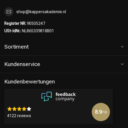
shop@kappersakademie.nl
Register NR:
90505247
USt-IdNr.:
NL865339818B01
Sortiment
Kundenservice
Kundenbewertungen
8.9
/10
4122 reviews