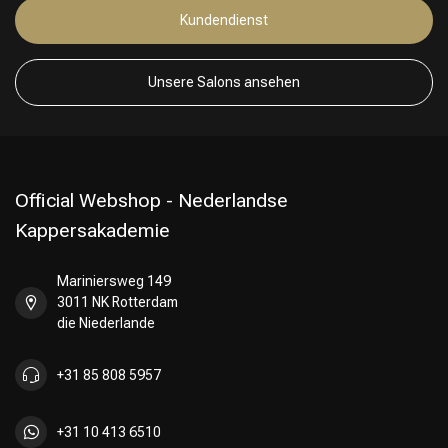
Kundendienst
Unsere Salons ansehen
Official Webshop - Nederlandse
Kappersakademie
Mariniersweg 149
3011 NK Rotterdam
die Niederlande
+31 85 808 5957
+31 10 413 6510