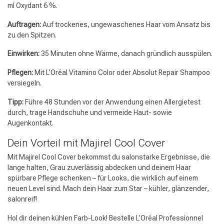
ml Oxydant 6 %.
Auftragen:
Auf trockenes, ungewaschenes Haar vom Ansatz bis
zu den Spitzen.
Einwirken:
35 Minuten ohne Wärme, danach gründlich ausspülen.
Pflegen:
Mit L’Oréal Vitamino Color oder Absolut Repair Shampoo
Friseurwahl
versiegeln.
Tipp:
Führe 48 Stunden vor der Anwendung einen Allergietest
durch, trage Handschuhe und vermeide Haut- sowie
Augenkontakt.
Dein Vorteil mit Majirel Cool Cover
Mit Majirel Cool Cover bekommst du salonstarke Ergebnisse, die
lange halten, Grau zuverlässig abdecken und deinem Haar
spürbare Pflege schenken – für Looks, die wirklich auf einem
neuen Level sind. Mach dein Haar zum Star – kühler, glänzender,
salonreif!
Hol dir deinen kühlen Farb-Look! Bestelle L’Oréal Professionnel