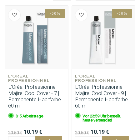
-50%
-50%
L'ORÉAL 
L'ORÉAL 
PROFESSIONNEL
PROFESSIONNEL
L’Oréal Professionnel -
L’Oréal Professionnel -
Majirel Cool Cover - 7 |
Majirel Cool Cover - 9 |
Permanente Haarfarbe
Permanente Haarfarbe
60 ml
60 ml
3-5 Arbeitstage
Vor 23:59 Uhr bestellt,
heute versendet!
10.19 €
10.19 €
20.50 €
20.50 €