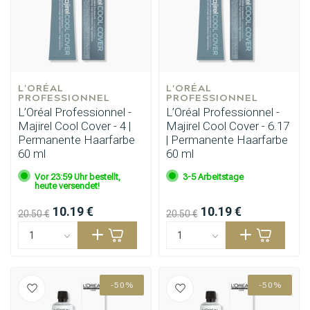
L'ORÉAL 
L'ORÉAL 
PROFESSIONNEL
PROFESSIONNEL
L’Oréal Professionnel -
L’Oréal Professionnel -
Majirel Cool Cover - 4 |
Majirel Cool Cover - 6.17
Permanente Haarfarbe
| Permanente Haarfarbe
60 ml
60 ml
Vor 23:59 Uhr bestellt,
3-5 Arbeitstage
heute versendet!
10.19 €
10.19 €
20.50 €
20.50 €
-50%
-50%