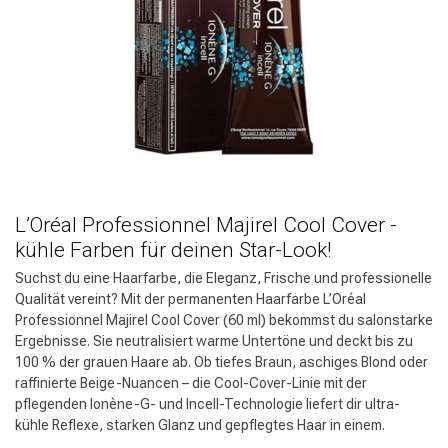
L’Oréal Professionnel Majirel Cool Cover -
kühle Farben für deinen Star-Look!
Suchst du eine Haarfarbe, die Eleganz, Frische und professionelle
Qualität vereint? Mit der permanenten Haarfarbe L’Oréal
Professionnel Majirel Cool Cover (60 ml) bekommst du salonstarke
Ergebnisse. Sie neutralisiert warme Untertöne und deckt bis zu
100 % der grauen Haare ab. Ob tiefes Braun, aschiges Blond oder
raffinierte Beige-Nuancen – die Cool-Cover-Linie mit der
pflegenden Ionène-G- und Incell-Technologie liefert dir ultra-
kühle Reflexe, starken Glanz und gepflegtes Haar in einem.