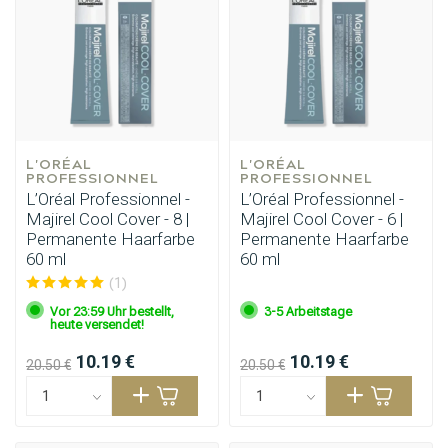
L'ORÉAL 
L'ORÉAL 
PROFESSIONNEL
PROFESSIONNEL
L’Oréal Professionnel -
L’Oréal Professionnel -
Majirel Cool Cover - 8 |
Majirel Cool Cover - 6 |
Permanente Haarfarbe
Permanente Haarfarbe
60 ml
60 ml
(1)
Vor 23:59 Uhr bestellt,
3-5 Arbeitstage
heute versendet!
10.19 €
10.19 €
20.50 €
20.50 €