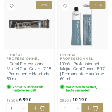
-62%
-50%
L'ORÉAL 
L'ORÉAL 
PROFESSIONNEL
PROFESSIONNEL
L’Oréal Professionnel -
L’Oréal Professionnel -
Majirel Cool Cover - 7.18
Majirel Cool Cover - 5.17
| Permanente Haarfarbe
| Permanente Haarfarbe
50 ml
60 ml
Vor 23:59 Uhr bestellt,
Vor 23:59 Uhr bestellt,
heute versendet!
heute versendet!
6.99 €
10.19 €
18.50 €
20.50 €