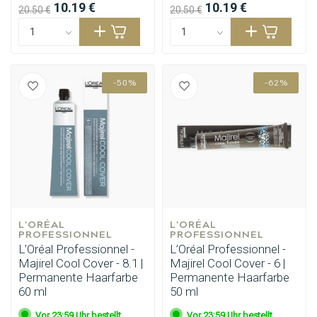
10.19 €
10.19 €
20.50 €
20.50 €
-50%
-62%
L'ORÉAL 
L'ORÉAL 
PROFESSIONNEL
PROFESSIONNEL
L’Oréal Professionnel -
L’Oréal Professionnel -
Majirel Cool Cover - 8.1 |
Majirel Cool Cover - 6 |
Permanente Haarfarbe
Permanente Haarfarbe
60 ml
50 ml
Vor 23:59 Uhr bestellt,
Vor 23:59 Uhr bestellt,