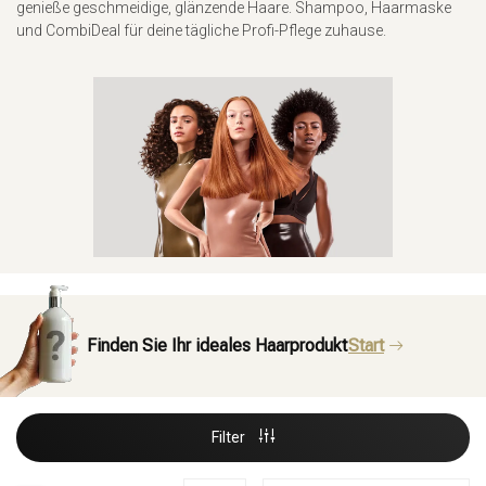
genieße geschmeidige, glänzende Haare. Shampoo, Haarmaske
und CombiDeal für deine tägliche Profi-Pflege zuhause.
Finden Sie Ihr ideales Haarprodukt
Start
Filter