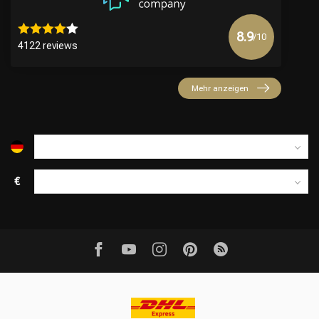
8.9
/10
4122 reviews
Mehr anzeigen
€