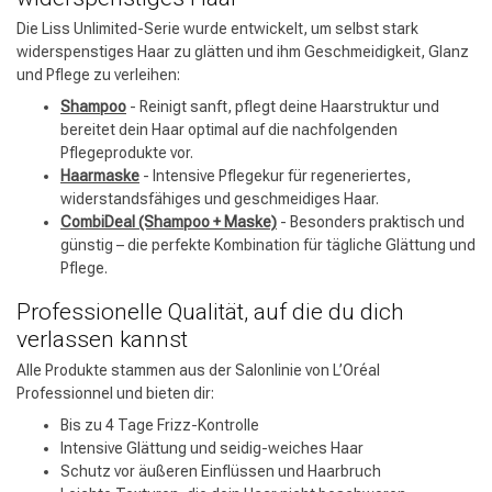
Die Liss Unlimited-Serie wurde entwickelt, um selbst stark
widerspenstiges Haar zu glätten und ihm Geschmeidigkeit, Glanz
und Pflege zu verleihen:
Shampoo
- Reinigt sanft, pflegt deine Haarstruktur und
bereitet dein Haar optimal auf die nachfolgenden
Pflegeprodukte vor.
Haarmaske
- Intensive Pflegekur für regeneriertes,
widerstandsfähiges und geschmeidiges Haar.
CombiDeal (Shampoo + Maske)
- Besonders praktisch und
günstig – die perfekte Kombination für tägliche Glättung und
Pflege.
Umformung
CombiDeals
Professionelle Qualität, auf die du dich
verlassen kannst
Alle Produkte stammen aus der Salonlinie von L’Oréal
Professionnel und bieten dir:
Bis zu 4 Tage Frizz-Kontrolle
Intensive Glättung und seidig-weiches Haar
Schutz vor äußeren Einflüssen und Haarbruch