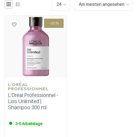
-35%
L'ORÉAL 
PROFESSIONNEL
L’Oréal Professionnel -
Liss Unlimited |
Shampoo 300 ml
3-5 Arbeitstage