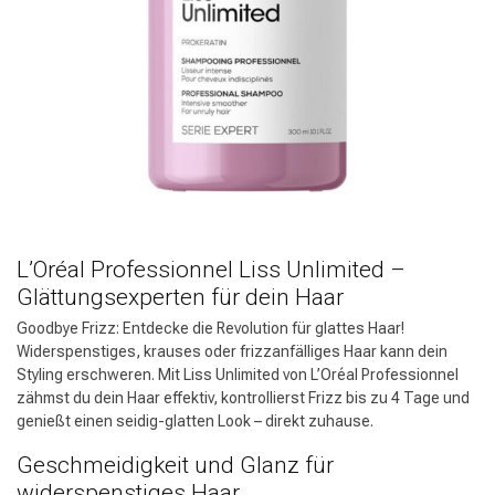
L’Oréal Professionnel Liss Unlimited –
Glättungsexperten für dein Haar
Goodbye Frizz: Entdecke die Revolution für glattes Haar!
Widerspenstiges, krauses oder frizzanfälliges Haar kann dein
Styling erschweren. Mit Liss Unlimited von L’Oréal Professionnel
zähmst du dein Haar effektiv, kontrollierst Frizz bis zu 4 Tage und
genießt einen seidig-glatten Look – direkt zuhause.
Geschmeidigkeit und Glanz für
widerspenstiges Haar