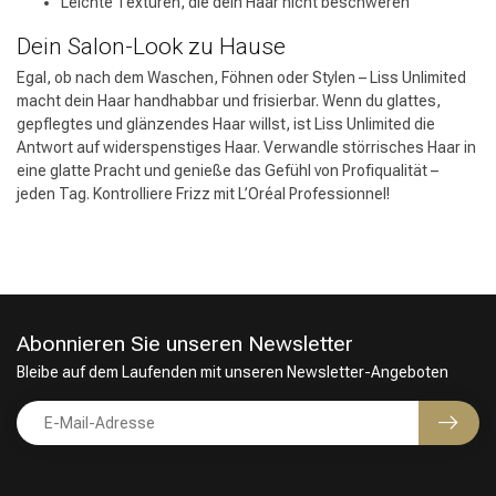
Leichte Texturen, die dein Haar nicht beschweren
Dein Salon-Look zu Hause
Egal, ob nach dem Waschen, Föhnen oder Stylen – Liss Unlimited
macht dein Haar handhabbar und frisierbar. Wenn du glattes,
gepflegtes und glänzendes Haar willst, ist Liss Unlimited die
Antwort auf widerspenstiges Haar. Verwandle störrisches Haar in
eine glatte Pracht und genieße das Gefühl von Profiqualität –
jeden Tag. Kontrolliere Frizz mit L’Oréal Professionnel!
Abonnieren Sie unseren Newsletter
Bleibe auf dem Laufenden mit unseren Newsletter-Angeboten