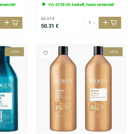
versendet!
Vor 23:59 Uhr bestellt, heute versendet!
65.44 €
50.31 €
-39%
-38%