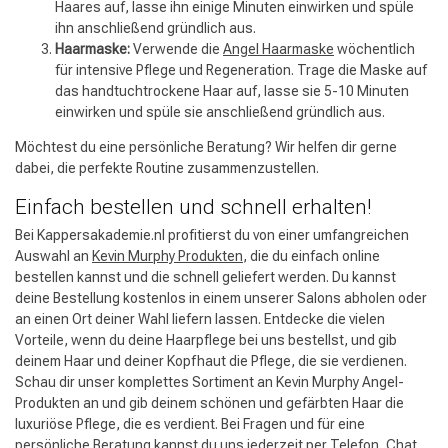
Haares auf, lasse ihn einige Minuten einwirken und spüle
ihn anschließend gründlich aus.
Haarmaske:
Verwende die
Angel Haarmaske
wöchentlich
für intensive Pflege und Regeneration. Trage die Maske auf
das handtuchtrockene Haar auf, lasse sie 5-10 Minuten
einwirken und spüle sie anschließend gründlich aus.
Möchtest du eine persönliche Beratung? Wir helfen dir gerne
dabei, die perfekte Routine zusammenzustellen.
Einfach bestellen und schnell erhalten!
Bei Kappersakademie.nl profitierst du von einer umfangreichen
Auswahl an
Kevin Murphy Produkten
, die du einfach online
bestellen kannst und die schnell geliefert werden. Du kannst
deine Bestellung kostenlos in einem unserer Salons abholen oder
an einen Ort deiner Wahl liefern lassen. Entdecke die vielen
Vorteile, wenn du deine Haarpflege bei uns bestellst, und gib
deinem Haar und deiner Kopfhaut die Pflege, die sie verdienen.
Schau dir unser komplettes Sortiment an Kevin Murphy Angel-
Produkten an und gib deinem schönen und gefärbten Haar die
luxuriöse Pflege, die es verdient. Bei Fragen und für eine
persönliche Beratung kannst du uns jederzeit per Telefon, Chat