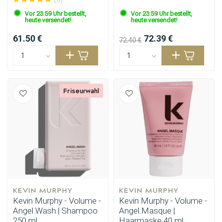
Vor 23:59 Uhr bestellt,
Vor 23:59 Uhr bestellt,
heute versendet!
heute versendet!
61.50 €
72.39 €
72.40 €
Friseurwahl
Stylingprodukte
Haarfärbung
KEVIN MURPHY
KEVIN MURPHY
Kevin Murphy - Volume -
Kevin Murphy - Volume -
Angel.Wash | Shampoo
Angel.Masque |
250 ml
Haarmaske 40 ml