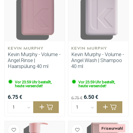
KEVIN MURPHY
KEVIN MURPHY
Kevin Murphy - Volume -
Kevin Murphy - Volume -
Angel.Rinse |
Angel.Wash | Shampoo
Haarspülung 40 ml
40 ml
Vor 23:59 Uhr bestellt,
Vor 23:59 Uhr bestellt,
heute versendet!
heute versendet!
6.75 €
6.50 €
6.75 €
Friseurwahl