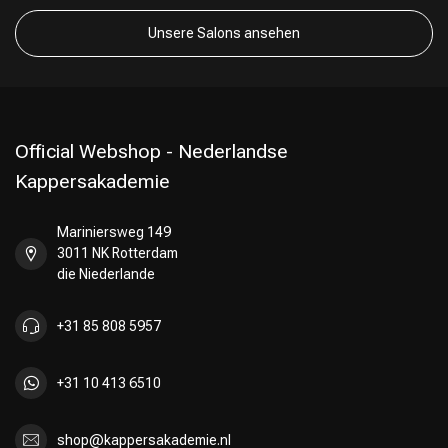
Unsere Salons ansehen
Official Webshop - Nederlandse
Kappersakademie
Mariniersweg 149
3011 NK Rotterdam
die Niederlande
+31 85 808 5957
+31 10 413 6510
shop@kappersakademie.nl