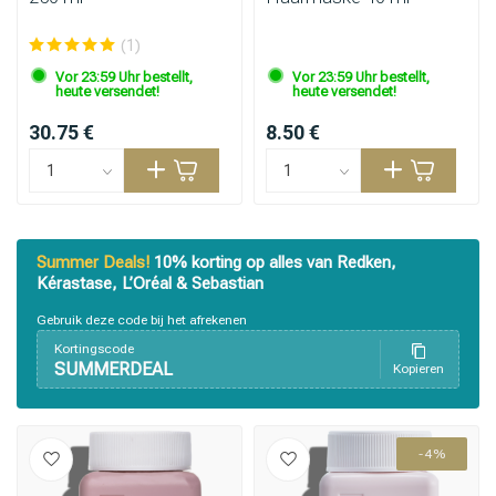
(1)
Vor 23:59 Uhr bestellt,
Vor 23:59 Uhr bestellt,
heute versendet!
heute versendet!
30.75 €
8.50 €
Summer Deals!
10% korting op alles van Redken,
Kérastase, L’Oréal & Sebastian
Gebruik deze code bij het afrekenen
Kortingscode
SUMMERDEAL
Kopieren
-4%