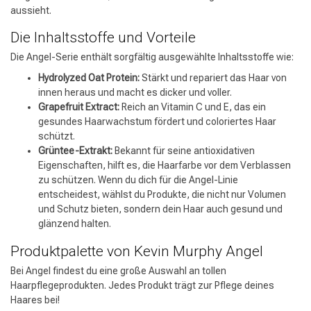
aussieht.
Die Inhaltsstoffe und Vorteile
Die Angel-Serie enthält sorgfältig ausgewählte Inhaltsstoffe wie:
Hydrolyzed Oat Protein:
Stärkt und repariert das Haar von
innen heraus und macht es dicker und voller.
Grapefruit Extract:
Reich an Vitamin C und E, das ein
gesundes Haarwachstum fördert und coloriertes Haar
schützt.
Grüntee-Extrakt:
Bekannt für seine antioxidativen
Eigenschaften, hilft es, die Haarfarbe vor dem Verblassen
zu schützen. Wenn du dich für die Angel-Linie
entscheidest, wählst du Produkte, die nicht nur Volumen
und Schutz bieten, sondern dein Haar auch gesund und
glänzend halten.
Produktpalette von Kevin Murphy Angel
Bei Angel findest du eine große Auswahl an tollen
Haarpflegeprodukten. Jedes Produkt trägt zur Pflege deines
Haares bei!