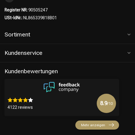
Register NR:
90505247
USt-IdNr.:
NL865339818B01
Sortiment
Kundenservice
Kundenbewertungen
8.9
/10
4122 reviews
Mehr anzeigen