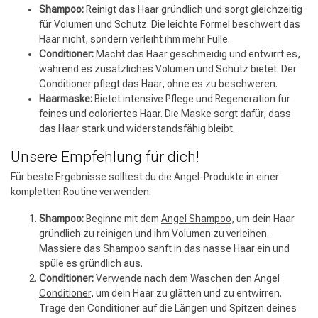
Shampoo:
Reinigt das Haar gründlich und sorgt gleichzeitig
für Volumen und Schutz. Die leichte Formel beschwert das
Haar nicht, sondern verleiht ihm mehr Fülle.
Conditioner:
Macht das Haar geschmeidig und entwirrt es,
während es zusätzliches Volumen und Schutz bietet. Der
Conditioner pflegt das Haar, ohne es zu beschweren.
Haarmaske:
Bietet intensive Pflege und Regeneration für
feines und coloriertes Haar. Die Maske sorgt dafür, dass
das Haar stark und widerstandsfähig bleibt.
Unsere Empfehlung für dich!
Für beste Ergebnisse solltest du die Angel-Produkte in einer
kompletten Routine verwenden:
Shampoo:
Beginne mit dem
Angel Shampoo
, um dein Haar
gründlich zu reinigen und ihm Volumen zu verleihen.
Massiere das Shampoo sanft in das nasse Haar ein und
spüle es gründlich aus.
Conditioner:
Verwende nach dem Waschen den
Angel
Conditioner
, um dein Haar zu glätten und zu entwirren.
Trage den Conditioner auf die Längen und Spitzen deines