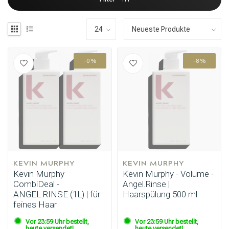
-0%
-8%
KEVIN MURPHY
KEVIN MURPHY
Kevin Murphy
Kevin Murphy - Volume -
CombiDeal -
Angel.Rinse |
ANGEL.RINSE (1L) | für
Haarspülung 500 ml
feines Haar
Vor 23:59 Uhr bestellt,
Vor 23:59 Uhr bestellt,
heute versendet!
heute versendet!