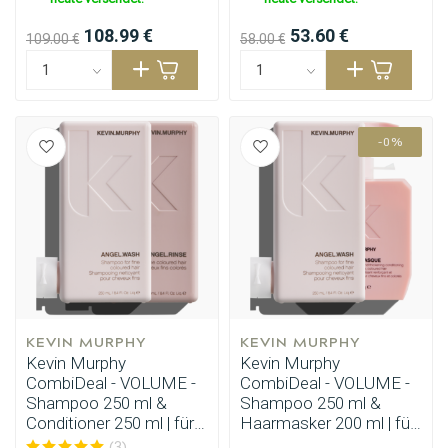
108.99 €
53.60 €
109.00 €
58.00 €
-0%
KEVIN MURPHY
KEVIN MURPHY
Kevin Murphy
Kevin Murphy
CombiDeal - VOLUME -
CombiDeal - VOLUME -
Shampoo 250 ml &
Shampoo 250 ml &
Conditioner 250 ml | für
Haarmasker 200 ml | für
feines Haar
feines Haar
(3)