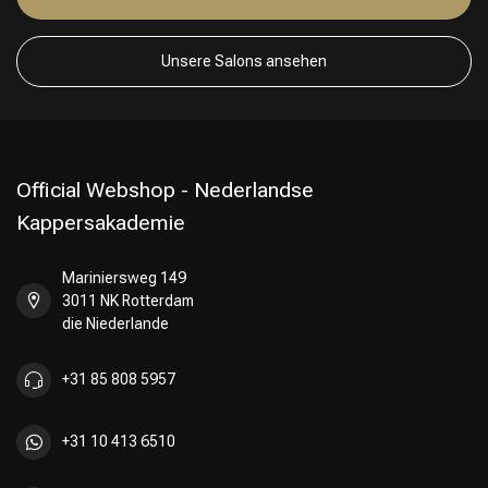
Unsere Salons ansehen
Official Webshop - Nederlandse
Kappersakademie
Mariniersweg 149
3011 NK Rotterdam
die Niederlande
+31 85 808 5957
+31 10 413 6510