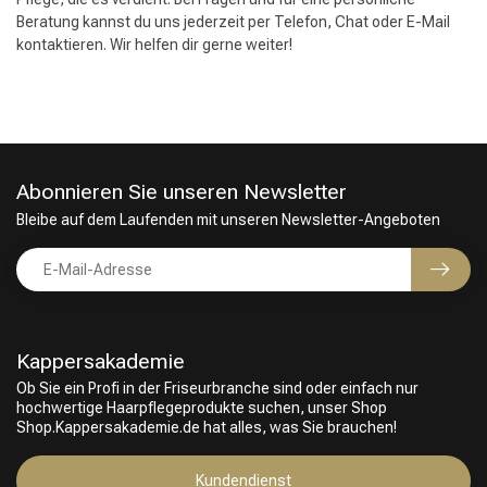
Beratung kannst du uns jederzeit per Telefon, Chat oder E-Mail
kontaktieren. Wir helfen dir gerne weiter!
Abonnieren Sie unseren Newsletter
Bleibe auf dem Laufenden mit unseren Newsletter-Angeboten
Kappersakademie
Ob Sie ein Profi in der Friseurbranche sind oder einfach nur
hochwertige Haarpflegeprodukte suchen, unser Shop
Shop.Kappersakademie.de hat alles, was Sie brauchen!
Kundendienst