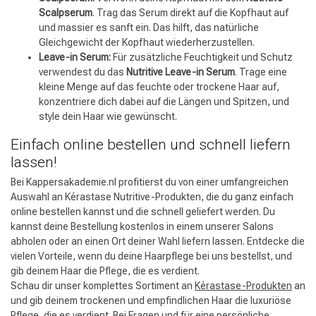
Scalpserum
. Trag das Serum direkt auf die Kopfhaut auf
und massier es sanft ein. Das hilft, das natürliche
Gleichgewicht der Kopfhaut wiederherzustellen.
Leave-in Serum:
Für zusätzliche Feuchtigkeit und Schutz
verwendest du das
Nutritive Leave-in Serum
. Trage eine
kleine Menge auf das feuchte oder trockene Haar auf,
konzentriere dich dabei auf die Längen und Spitzen, und
style dein Haar wie gewünscht.
Einfach online bestellen und schnell liefern
lassen!
Bei Kappersakademie.nl profitierst du von einer umfangreichen
Auswahl an Kérastase Nutritive-Produkten, die du ganz einfach
online bestellen kannst und die schnell geliefert werden. Du
kannst deine Bestellung kostenlos in einem unserer Salons
abholen oder an einen Ort deiner Wahl liefern lassen. Entdecke die
vielen Vorteile, wenn du deine Haarpflege bei uns bestellst, und
gib deinem Haar die Pflege, die es verdient.
Schau dir unser komplettes Sortiment an
Kérastase-Produkten
an
und gib deinem trockenen und empfindlichen Haar die luxuriöse
Pflege, die es verdient. Bei Fragen und für eine persönliche