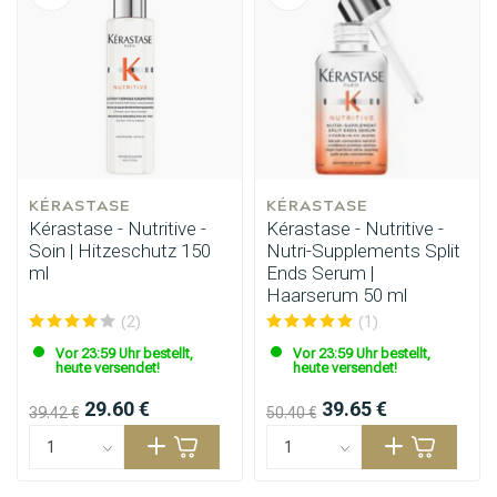
KÉRASTASE
KÉRASTASE
Kérastase - Nutritive -
Kérastase - Nutritive -
Soin | Hitzeschutz 150
Nutri-Supplements Split
ml
Ends Serum |
Haarserum 50 ml
(2)
(1)
Vor 23:59 Uhr bestellt,
Vor 23:59 Uhr bestellt,
heute versendet!
heute versendet!
29.60 €
39.65 €
39.42 €
50.40 €