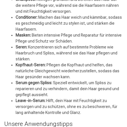
die weitere Pflege vor, während sie die Haarfasern nähren
und mit Feuchtigkeit versorgen.
Conditioner:
Machen das Haar weich und kämmbar, sodass
es geschmeidig und leicht zu stylen ist, und stärken die
Haarfasern.
Masken:
Bieten intensive Pflege und Reparatur für intensive
Pflege und Schutz vor Schäden.
Seren:
Konzentrieren sich auf bestimmte Probleme wie
Haarbruch und Spliss, während sie das Haar pflegen und
stärken.
Kopfhaut-Seren:
Pflegen die Kopfhaut und helfen, das
natürliche Gleichgewicht wiederherzustellen, sodass das
Haar gesünder wachsen kann.
Serum gegen Spliss:
Speziell entwickelt, um Spliss zu
reparieren und zu verhindern, damit dein Haar gesund und
gepflegt aussieht.
Leave-in-Serum:
Hilft, dein Haar mit Feuchtigkeit zu
versorgen und zu schützen, ohne es zu beschweren, für
lang anhaltende Kontrolle und Glanz.
Unsere Anwendungstipps