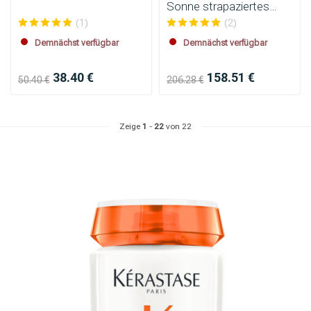
Sonne strapaziertes
Haar
(1)
(2)
Demnächst verfügbar
Demnächst verfügbar
38.40 €
158.51 €
50.40 €
206.28 €
Zeige
1
-
22
von 22