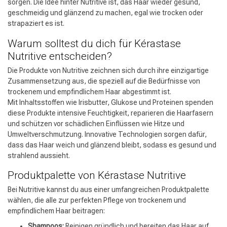
sorgen. Die Idee hinter Nutritive ist, das Haar wieder gesund,
geschmeidig und glänzend zu machen, egal wie trocken oder
strapaziert es ist.
Warum solltest du dich für Kérastase
Nutritive entscheiden?
Die Produkte von Nutritive zeichnen sich durch ihre einzigartige
Zusammensetzung aus, die speziell auf die Bedürfnisse von
trockenem und empfindlichem Haar abgestimmt ist.
Mit Inhaltsstoffen wie Irisbutter, Glukose und Proteinen spenden
diese Produkte intensive Feuchtigkeit, reparieren die Haarfasern
und schützen vor schädlichen Einflüssen wie Hitze und
Umweltverschmutzung. Innovative Technologien sorgen dafür,
dass das Haar weich und glänzend bleibt, sodass es gesund und
strahlend aussieht.
Produktpalette von Kérastase Nutritive
Bei Nutritive kannst du aus einer umfangreichen Produktpalette
wählen, die alle zur perfekten Pflege von trockenem und
empfindlichem Haar beitragen:
Shampoos:
Reinigen gründlich und bereiten das Haar auf