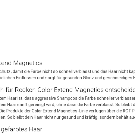
CombiDeals
Friseurwahl
xtend Magnetics
hutz, damit die Farbe nicht so schnell verblasst und das Haar nicht k
chädlichen Einflüssen und sorgt für gesunden Glanz und geschmeidiges 
ch für Redken Color Extend Magnetics entscheid
tem Haar
ist, dass aggressive Shampoos die Farbe schneller verblasse
in Haar sanft gereinigt wird, ohne dass die Farbe verblasst. So bleibt 
 Die Produkte der Color Extend Magnetics-Linie verfügen über die
RCT P
. So bleibt dein Haar nicht nur gesund und kräftig, sondern behält au
d gefärbtes Haar