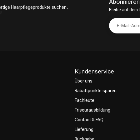
Abonnieren
wertige Haarpflegeprodukte suchen,
Bleibe auf dem
!
Kundenservice
Über uns
Rabattpunkte sparen
Fachleute
Friseurausbildung
Contact & FAQ
Lieferung
Rückgabe