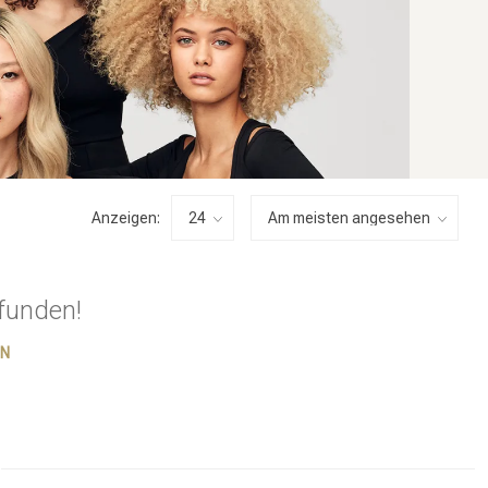
Anzeigen:
funden!
EN