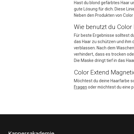
Hast du blond gefärbtes Haar u
gute Lösung für dich. Diese Lini
Neben den Produkten von Color E
Wie benutzt du Color
Für beste Ergebnisse solltest d
das Haar zu schützen und ihm di
verblassen. Nach dem Waschen 
verhindert, dass es trocken od
Die Maske dringt tief in das Haa
Color Extend Magneti
Möchtest du deine Haarfarbe sc
Fragen
oder möchtest du eine pe
Kappersakademie