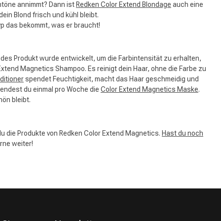
rntöne annimmt? Dann ist
Redken Color Extend Blondage
auch eine
ein Blond frisch und kühl bleibt.
typ das bekommt, was er braucht!
es Produkt wurde entwickelt, um die Farbintensität zu erhalten,
 Extend Magnetics Shampoo. Es reinigt dein Haar, ohne die Farbe zu
ditioner
spendet Feuchtigkeit, macht das Haar geschmeidig und
rwendest du einmal pro Woche die
Color Extend Magnetics Maske
.
hön bleibt.
du die Produkte von Redken Color Extend Magnetics.
Hast du noch
rne weiter!