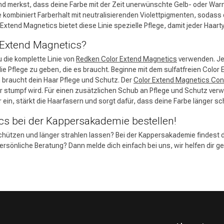
nd merkst, dass deine Farbe mit der Zeit unerwünschte Gelb- oder Wa
e kombiniert Farberhalt mit neutralisierenden Violettpigmenten, sodass d
xtend Magnetics bietet diese Linie spezielle Pflege, damit jeder Haar
 Extend Magnetics?
u die komplette Linie von
Redken Color Extend Magnetics
verwenden. Jed
e Pflege zu geben, die es braucht. Beginne mit dem sulfatfreien Color
braucht dein Haar Pflege und Schutz. Der
Color Extend Magnetics Con
er stumpf wird. Für einen zusätzlichen Schub an Pflege und Schutz ve
r ein, stärkt die Haarfasern und sorgt dafür, dass deine Farbe länger sc
cs bei der Kappersakademie bestellen!
hützen und länger strahlen lassen? Bei der Kappersakademie findest 
rsönliche Beratung? Dann melde dich einfach bei uns, wir helfen dir ge