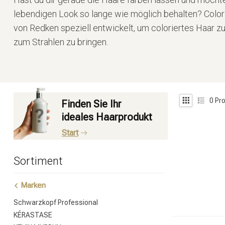
lebendigen Look so lange wie möglich behalten? Colo
von Redken speziell entwickelt, um coloriertes Haar z
zum Strahlen zu bringen.
0
Pro
Finden Sie Ihr
ideales Haarprodukt
Start
Sortiment
Marken
Schwarzkopf Professional
KÉRASTASE