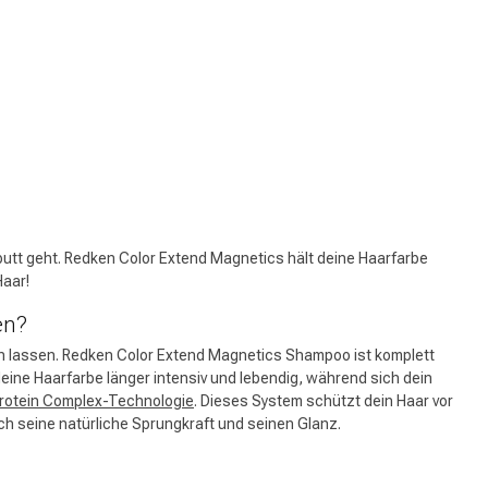
aputt geht. Redken Color Extend Magnetics hält deine Haarfarbe
Haar!
en?
n lassen. Redken Color Extend Magnetics Shampoo ist komplett
deine Haarfarbe länger intensiv und lebendig, während sich dein
rotein Complex-Technologie
. Dieses System schützt dein Haar vor
ch seine natürliche Sprungkraft und seinen Glanz.