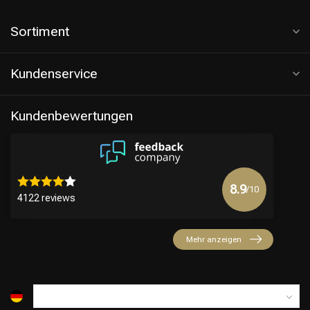
Sortiment
Kundenservice
Kundenbewertungen
8.9
/10
4122 reviews
Mehr anzeigen