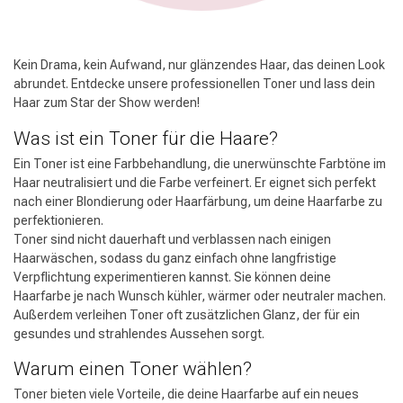
Kein Drama, kein Aufwand, nur glänzendes Haar, das deinen Look
abrundet. Entdecke unsere professionellen Toner und lass dein
Haar zum Star der Show werden!
Stylingprodukte
Haarfärbung
Was ist ein Toner für die Haare?
Ein Toner ist eine Farbbehandlung, die unerwünschte Farbtöne im
Haar neutralisiert und die Farbe verfeinert. Er eignet sich perfekt
nach einer Blondierung oder Haarfärbung, um deine Haarfarbe zu
perfektionieren.
Toner sind nicht dauerhaft und verblassen nach einigen
Haarwäschen, sodass du ganz einfach ohne langfristige
Verpflichtung experimentieren kannst. Sie können deine
Haarfarbe je nach Wunsch kühler, wärmer oder neutraler machen.
Außerdem verleihen Toner oft zusätzlichen Glanz, der für ein
gesundes und strahlendes Aussehen sorgt.
Warum einen Toner wählen?
Toner bieten viele Vorteile, die deine Haarfarbe auf ein neues