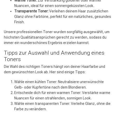
Warme Toner:
Zur Verstärkung goldener oder warmer
Nuancen, ideal für einen sonnengeküssten Look.
Transparente Toner:
Verleihen deinem Haar zusätzlichen
Glanz ohne Farbtöne, perfekt für ein natürliches, gesundes
Finish.
Unsere professionellen Toner wurden sorgfältig ausgewählt, um
höchsten Qualitätsansprüchen gerecht zu werden, sodass du
immer ein wunderschönes Ergebnis erzielen kannst.
Tipps zur Auswahl und Anwendung eines
Toners
Die Wahl des richtigen Toners hängt von deiner Haarfarbe und
dem gewünschten Look ab. Hier sind einige Tipps:
Wähle einen kühlen Toner: Neutralisiere unerwünschte
Gelb- oder Kupfertöne nach dem Blondieren.
Entscheide dich für einen warmen Toner: Verstärke warme
Umformung
CombiDeals
Nuancen für einen strahlenden, sonnigen Look.
Wähle einen transparenten Toner: Verleihe Glanz, ohne die
Farbe zu verändern.