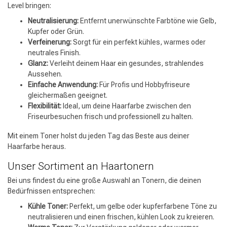
Level bringen:
Neutralisierung:
Entfernt unerwünschte Farbtöne wie Gelb,
Kupfer oder Grün.
Verfeinerung:
Sorgt für ein perfekt kühles, warmes oder
neutrales Finish.
Glanz:
Verleiht deinem Haar ein gesundes, strahlendes
Aussehen.
Einfache Anwendung:
Für Profis und Hobbyfriseure
gleichermaßen geeignet.
Flexibilität:
Ideal, um deine Haarfarbe zwischen den
Friseurbesuchen frisch und professionell zu halten.
Mit einem Toner holst du jeden Tag das Beste aus deiner
Haarfarbe heraus.
Unser Sortiment an Haartonern
Bei uns findest du eine große Auswahl an Tonern, die deinen
Bedürfnissen entsprechen:
Kühle Toner:
Perfekt, um gelbe oder kupferfarbene Töne zu
neutralisieren und einen frischen, kühlen Look zu kreieren.