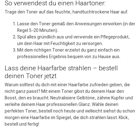
So verwendest du einen Haartoner:
Trage den Toner auf das feuchte, handtuchtrockene Haar auf.
Lasse den Toner gemäß den Anweisungen einwirken (in der
Regel 5-20 Minuten).
Spül alles gründlich aus und verwende ein Pflegeprodukt,
um dein Haar mit Feuchtigkeit zu versorgen.
Mit dem richtigen Toner erzielst du ganz einfach ein
professionelles Ergebnis bequem von zu Hause aus.
Lass deine Haarfarbe strahlen – bestell
deinen Toner jetzt
Warum solltest du dich mit einer Haarfarbe zufrieden geben, die
nicht ganz passt? Mit einem Toner gibst du deinem Haar den
Boost, den es braucht. Neutralisiere Gelbtöne, zähme Kupfer und
verleihe deinem Haar professionellen Glanz. Wähle deinen
perfekten Toner, bestell noch heute und vielleicht siehst du schon
morgen eine Haarfarbe im Spiegel, die dich strahlen lässt. Klick,
bestell und fertig!