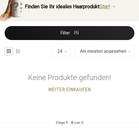
Finden Sie Ihr ideales Haarprodukt
Start
Filter
Keine Produkte gefunden!
WEITER EINKAUFEN
Zeige
1
-
0
von 0