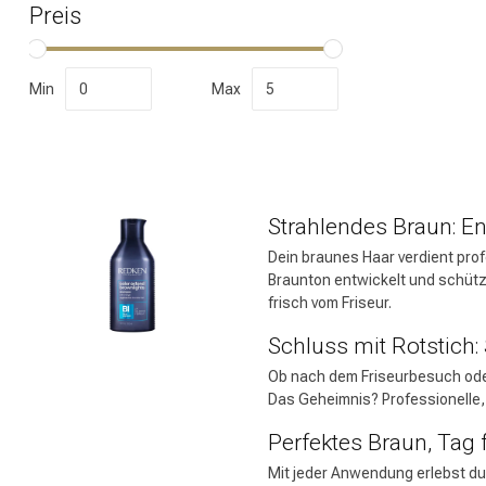
Preis
Marken
Min
Max
Strahlendes Braun: E
Dein braunes Haar verdient profe
Braunton entwickelt und schütz
frisch vom Friseur.
Umformung
Schluss mit Rotstich:
Ob nach dem Friseurbesuch oder
Das Geheimnis? Professionelle, 
Perfektes Braun, Tag 
Mit jeder Anwendung erlebst du