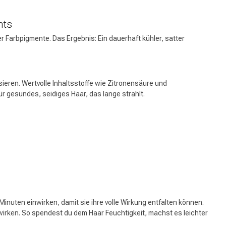
hts
er Farbpigmente. Das Ergebnis: Ein dauerhaft kühler, satter
sieren. Wertvolle Inhaltsstoffe wie Zitronensäure und
ür gesundes, seidiges Haar, das lange strahlt.
nuten einwirken, damit sie ihre volle Wirkung entfalten können.
wirken. So spendest du dem Haar Feuchtigkeit, machst es leichter