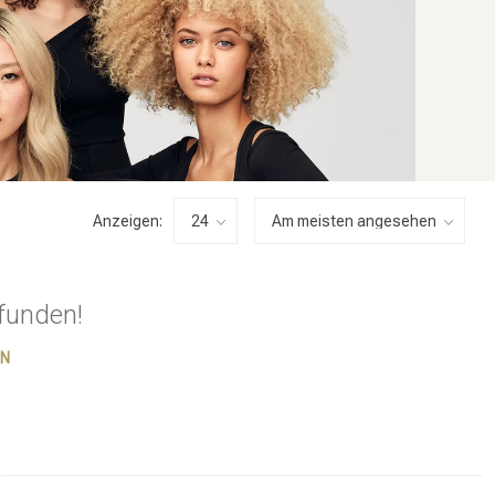
Anzeigen:
funden!
EN