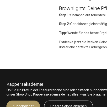
Brownlights: Deine Pf
Step 1:
Shampoo auf feuchtes Ha
Step 2:
Conditioner gleichmäßig
Tipp:
Wende für das beste Ergeb
Entdecke jetzt die Redken Color 
und erlebe perfekte Farbergebn
Kappersakademie
Ob Sie ein Profi in der Friseurbranche sind oder einfach nur hoch
unser Shop Shop.Kappersakademie.de hat alles, was Sie brauchen
Kundendienst
Unsere Salons ansehen