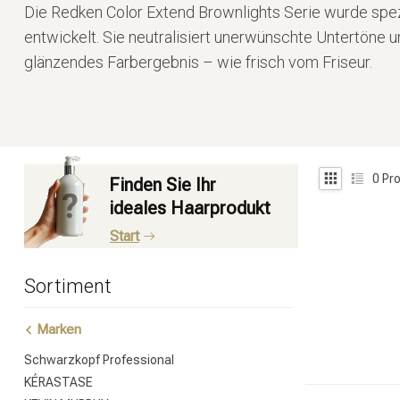
Die Redken Color Extend Brownlights Serie wurde spez
entwickelt. Sie neutralisiert unerwünschte Untertöne u
glänzendes Farbergebnis – wie frisch vom Friseur.
0
Pro
Finden Sie Ihr
ideales Haarprodukt
Start
Sortiment
Marken
Schwarzkopf Professional
KÉRASTASE