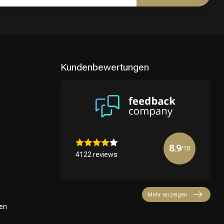
Kundenbewertungen
8.9
/10
4122 reviews
Mehr anzeigen
en