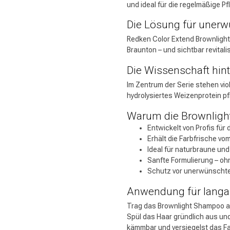
und ideal für die regelmäßige Pf
Die Lösung für unerw
Redken Color Extend Brownlights
Braunton – und sichtbar revitali
Die Wissenschaft hint
Im Zentrum der Serie stehen vio
hydrolysiertes Weizenprotein pf
Warum die Brownlights
Entwickelt von Profis für
Erhält die Farbfrische v
Ideal für naturbraune und
Sanfte Formulierung – oh
Schutz vor unerwünschtem
Anwendung für langa
Trag das Brownlight Shampoo auf
Spül das Haar gründlich aus und
kämmbar und versiegelst das F