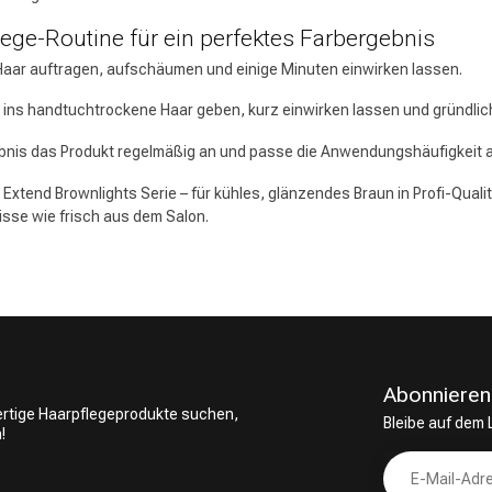
lege-Routine für ein perfektes Farbergebnis
ar auftragen, aufschäumen und einige Minuten einwirken lassen.
 ins handtuchtrockene Haar geben, kurz einwirken lassen und gründlic
nis das Produkt regelmäßig an und passe die Anwendungshäufigkeit an 
Extend Brownlights Serie – für kühles, glänzendes Braun in Profi-Qualitä
isse wie frisch aus dem Salon.
Abonnieren
wertige Haarpflegeprodukte suchen,
Bleibe auf dem
!