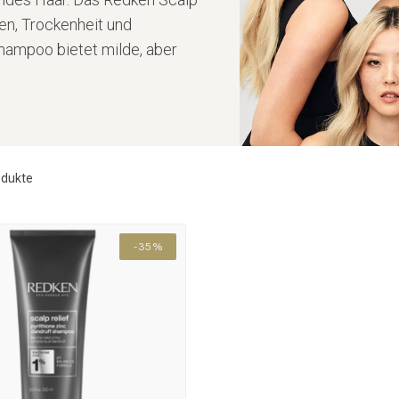
en, Trockenheit und
Shampoo bietet milde, aber
dukte
-35%