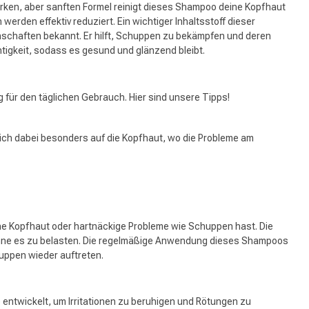
tarken, aber sanften Formel reinigt dieses Shampoo deine Kopfhaut
erden effektiv reduziert. Ein wichtiger Inhaltsstoff dieser
igenschaften bekannt. Er hilft, Schuppen zu bekämpfen und deren
igkeit, sodass es gesund und glänzend bleibt.
ür den täglichen Gebrauch. Hier sind unsere Tipps!
dich dabei besonders auf die Kopfhaut, wo die Probleme am
che Kopfhaut oder hartnäckige Probleme wie Schuppen hast. Die
, ohne es zu belasten. Die regelmäßige Anwendung dieses Shampoos
huppen wieder auftreten.
e entwickelt, um Irritationen zu beruhigen und Rötungen zu