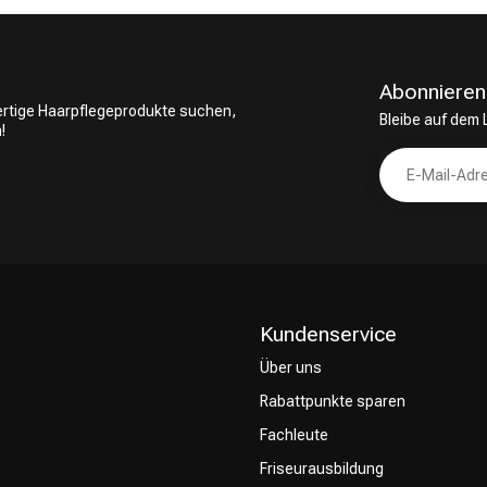
Abonnieren
wertige Haarpflegeprodukte suchen,
Bleibe auf dem
!
Kundenservice
Über uns
Rabattpunkte sparen
Fachleute
Friseurausbildung