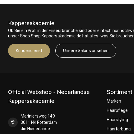
Kappersakademie
Ob Sie ein Profi in der Friseurbranche sind oder einfach nur hoch
unser Shop Shop.Kappersakademie.de hat alles, was Sie brauchen
Kundendienst
Unsere Salons ansehen
Official Webshop - Nederlandse
Sortiment
Kappersakademie
Marken
Haarpflege
Mariniersweg 149
Haarstyling
3011 NK Rotterdam
die Niederlande
Haarfärbung