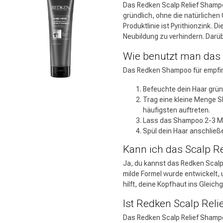
Das Redken Scalp Relief Shampoo
gründlich, ohne die natürlichen
Produktlinie ist Pyrithionzink. 
Neubildung zu verhindern. Darü
Wie benutzt man das
Das Redken Shampoo für empfind
Befeuchte dein Haar grü
Trag eine kleine Menge S
häufigsten auftreten.
Lass das Shampoo 2-3 Min
Spül dein Haar anschließ
Kann ich das Scalp R
Ja, du kannst das Redken Scalp
milde Formel wurde entwickelt,
hilft, deine Kopfhaut ins Gleic
Ist Redken Scalp Reli
Das Redken Scalp Relief Shampoo