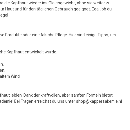
o die Kopfhaut wieder ins Gleichgewicht, ohne sie weiter zu
zur Haut und für den täglichen Gebrauch geeignet. Egal, ob du
lege!
 Produkte oder eine falsche Pflege. Hier sind einige Tipps, um
liche Kopfhaut entwickelt wurde.
n.
en.
altem Wind.
fhaut leiden. Dank der kraftvollen, aber sanften Formeln bietet
ademie! Bei Fragen erreichst du uns unter
shop@kappersakemie.nl