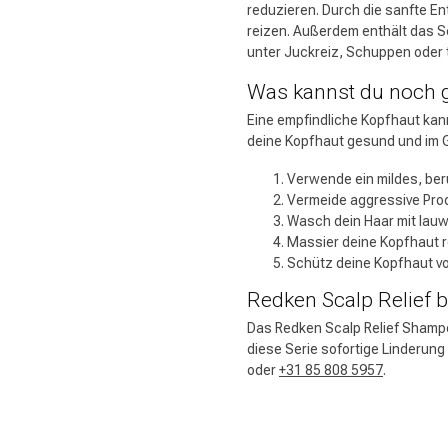
reduzieren. Durch die sanfte E
reizen. Außerdem enthält das Sc
unter Juckreiz, Schuppen oder 
Was kannst du noch 
Eine empfindliche Kopfhaut kan
deine Kopfhaut gesund und im G
Verwende ein mildes, b
Vermeide aggressive Prod
Wasch dein Haar mit lau
Massier deine Kopfhaut 
Schütz deine Kopfhaut v
Redken Scalp Relief 
Das Redken Scalp Relief Shampoo 
diese Serie sofortige Linderung
oder
+31 85 808 5957
.