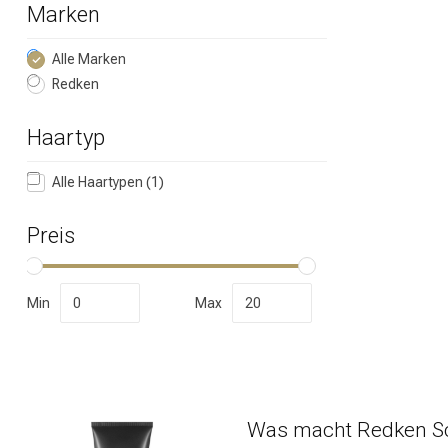
Marken
Marken
Alle Marken
Redken
Haartyp
Alle Haartypen
(1)
Preis
Umformung
Min
Max
Was macht Redken Sc