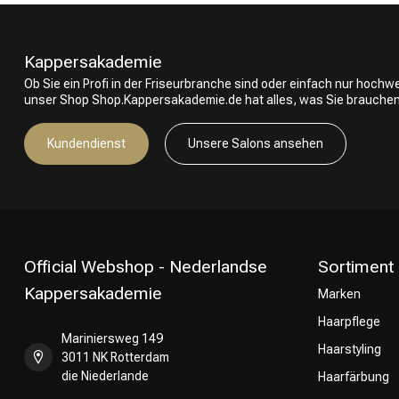
Kappersakademie
Ob Sie ein Profi in der Friseurbranche sind oder einfach nur hoch
unser Shop Shop.Kappersakademie.de hat alles, was Sie brauchen
Kundendienst
Unsere Salons ansehen
Official Webshop - Nederlandse
Sortiment
Kappersakademie
Marken
Haarpflege
Mariniersweg 149
Haarstyling
3011 NK Rotterdam
die Niederlande
Haarfärbung