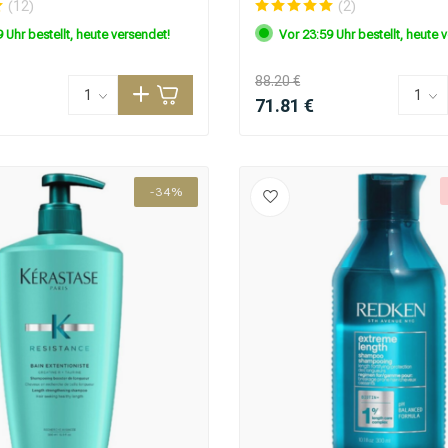
(12)
(2)
 Uhr bestellt, heute versendet!
Vor 23:59 Uhr bestellt, heute 
88.20 €
71.81 €
-34%