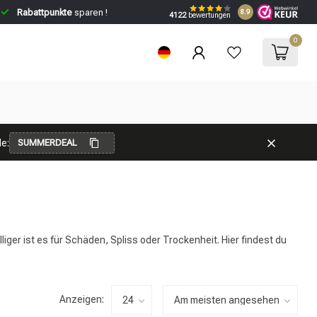
Rabattpunkte
sparen !
8.9
4122
bewertungen
0
e:
SUMMERDEAL
iger ist es für Schäden, Spliss oder Trockenheit. Hier findest du
Anzeigen: