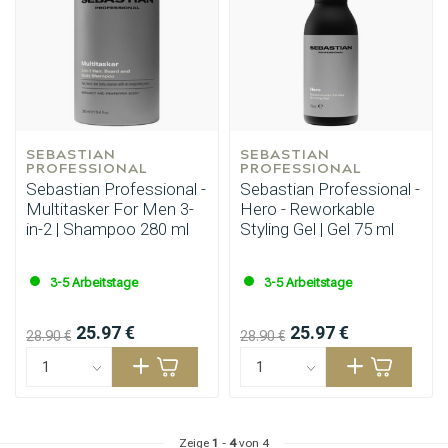
SEBASTIAN 
SEBASTIAN 
PROFESSIONAL
PROFESSIONAL
Sebastian Professional -
Sebastian Professional -
Multitasker For Men 3-
Hero - Reworkable
in-2 | Shampoo 280 ml
Styling Gel | Gel 75 ml
3-5 Arbeitstage
3-5 Arbeitstage
25.97 €
25.97 €
28.90 €
28.90 €
Zeige
1
-
4
von 4