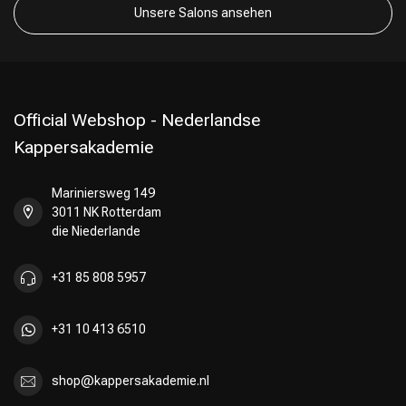
Unsere Salons ansehen
Official Webshop - Nederlandse
Kappersakademie
Mariniersweg 149
3011 NK Rotterdam
die Niederlande
+31 85 808 5957
+31 10 413 6510
shop@kappersakademie.nl