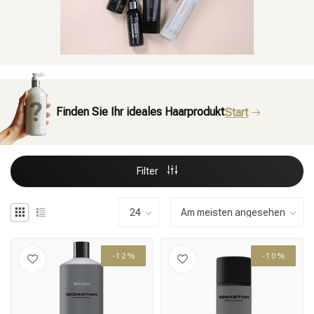
Finden Sie Ihr ideales Haarprodukt
Start
Filter
-12%
-10%