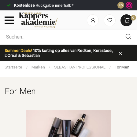
Kostenlose
Rückgabe innerhalb*
Vor 23:59 U
8.9
0
Nach welcher Kategorie suchst du?
Summer Deals!
10% korting op alles van Redken, Kérastase,
L’Oréal & Sebastian
Startseite
/
Marken
/
SEBASTIAN PROFESSIONAL
/
For Men
For Men
Marken
Haarpflege