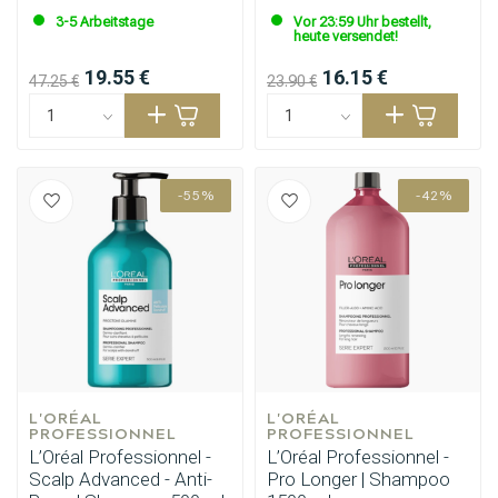
3-5 Arbeitstage
Vor 23:59 Uhr bestellt,
heute versendet!
19.55 €
16.15 €
47.25 €
23.90 €
-55%
-42%
L'ORÉAL 
L'ORÉAL 
PROFESSIONNEL
PROFESSIONNEL
L’Oréal Professionnel -
L’Oréal Professionnel -
Scalp Advanced - Anti-
Pro Longer | Shampoo