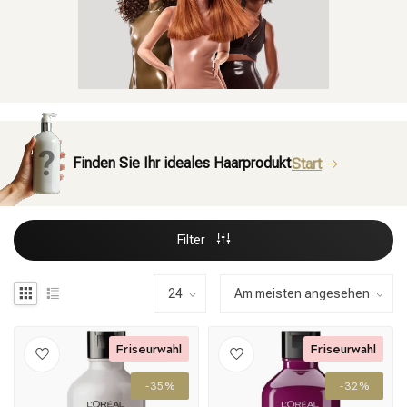
Finden Sie Ihr ideales Haarprodukt
Start
Filter
Friseurwahl
Friseurwahl
-35%
-32%