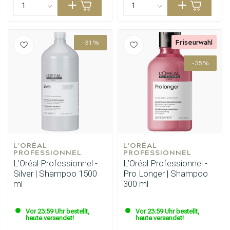
Friseurwahl
-31%
-35%
L'ORÉAL 
L'ORÉAL 
PROFESSIONNEL
PROFESSIONNEL
L’Oréal Professionnel -
L’Oréal Professionnel -
Silver | Shampoo 1500
Pro Longer | Shampoo
ml
300 ml
Vor 23:59 Uhr bestellt,
Vor 23:59 Uhr bestellt,
heute versendet!
heute versendet!