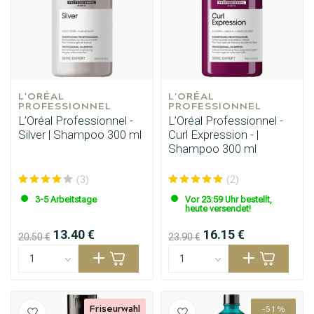
L'ORÉAL 
L'ORÉAL 
PROFESSIONNEL
PROFESSIONNEL
L’Oréal Professionnel -
L’Oréal Professionnel -
Silver | Shampoo 300 ml
Curl Expression - |
Shampoo 300 ml
(3)
(2)
3-5 Arbeitstage
Vor 23:59 Uhr bestellt,
heute versendet!
13.40 €
16.15 €
20.50 €
23.90 €
Friseurwahl
-51%