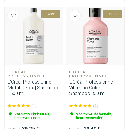
-40%
-35%
L'ORÉAL 
L'ORÉAL 
PROFESSIONNEL
PROFESSIONNEL
L’Oréal Professionnel -
L’Oréal Professionnel -
Metal Detox | Shampoo
Vitamino Color |
1500 ml
Shampoo 300 ml
(1)
(2)
Vor 23:59 Uhr bestellt,
Vor 23:59 Uhr bestellt,
heute versendet!
heute versendet!
39.25 €
13.40 €