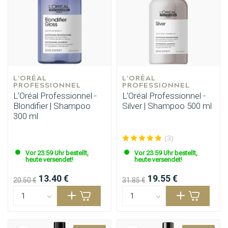
L'ORÉAL 
L'ORÉAL 
PROFESSIONNEL
PROFESSIONNEL
L’Oréal Professionnel -
L’Oréal Professionnel -
Blondifier | Shampoo
Silver | Shampoo 500 ml
300 ml
(3)
Vor 23:59 Uhr bestellt,
Vor 23:59 Uhr bestellt,
heute versendet!
heute versendet!
13.40 €
19.55 €
20.50 €
31.85 €