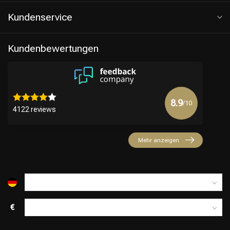
Kundenservice
Kundenbewertungen
8.9
/10
4122 reviews
Mehr anzeigen
€