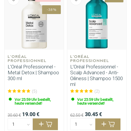
-38%
L'ORÉAL 
L'ORÉAL 
PROFESSIONNEL
PROFESSIONNEL
L’Oréal Professionnel -
L’Oréal Professionnel -
Metal Detox | Shampoo
Scalp Advanced - Anti-
300 ml
Oiliness | Shampoo 1500
ml
(5)
(2)
Vor 23:59 Uhr bestellt,
Vor 23:59 Uhr bestellt,
heute versendet!
heute versendet!
19.00 €
30.45 €
30.60 €
62.50 €