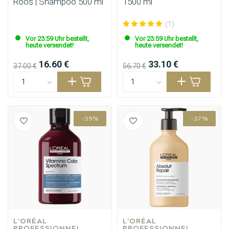
Roos | Shampoo 500 ml
1500 ml
(1)
Vor 23:59 Uhr bestellt,
Vor 23:59 Uhr bestellt,
heute versendet!
heute versendet!
16.60 €
33.10 €
37.00 €
56.70 €
-39%
-37%
L'ORÉAL 
L'ORÉAL 
PROFESSIONNEL
PROFESSIONNEL