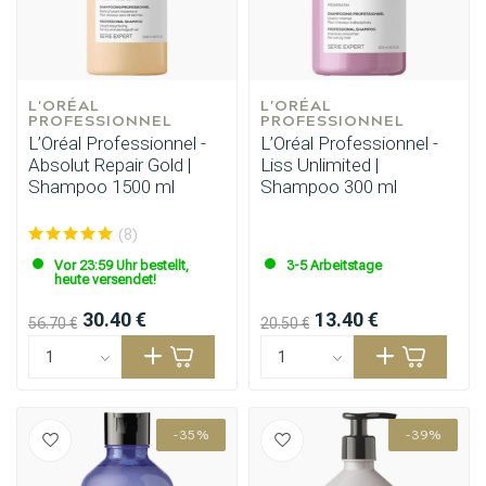
L'ORÉAL 
L'ORÉAL 
PROFESSIONNEL
PROFESSIONNEL
L’Oréal Professionnel -
L’Oréal Professionnel -
Absolut Repair Gold |
Liss Unlimited |
Shampoo 1500 ml
Shampoo 300 ml
(8)
Vor 23:59 Uhr bestellt,
3-5 Arbeitstage
heute versendet!
30.40 €
13.40 €
56.70 €
20.50 €
-35%
-39%