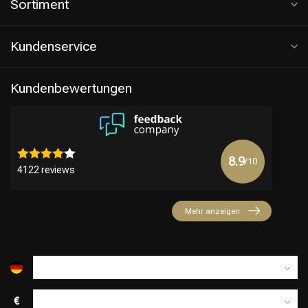
Sortiment
Kundenservice
Kundenbewertungen
8.9
/10
4122 reviews
Friseurwahl
Mehr anzeigen
€