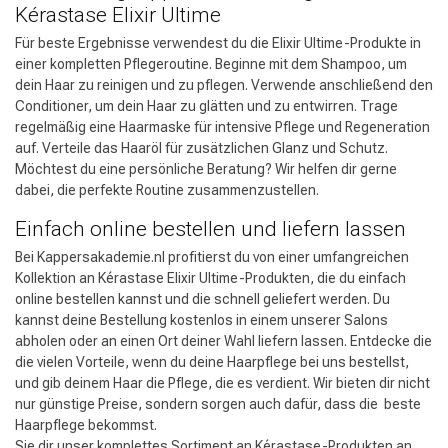
Kérastase Elixir Ultime
Für beste Ergebnisse verwendest du die Elixir Ultime-Produkte in
einer kompletten Pflegeroutine. Beginne mit dem Shampoo, um
dein Haar zu reinigen und zu pflegen. Verwende anschließend den
Conditioner, um dein Haar zu glätten und zu entwirren. Trage
regelmäßig eine Haarmaske für intensive Pflege und Regeneration
auf. Verteile das Haaröl für zusätzlichen Glanz und Schutz.
Möchtest du eine persönliche Beratung? Wir helfen dir gerne
dabei, die perfekte Routine zusammenzustellen.
Einfach online bestellen und liefern lassen
Bei Kappersakademie.nl profitierst du von einer umfangreichen
Kollektion an Kérastase Elixir Ultime-Produkten, die du einfach
online bestellen kannst und die schnell geliefert werden. Du
kannst deine Bestellung kostenlos in einem unserer Salons
abholen oder an einen Ort deiner Wahl liefern lassen. Entdecke die
die vielen Vorteile, wenn du deine Haarpflege bei uns bestellst,
und gib deinem Haar die Pflege, die es verdient. Wir bieten dir nicht
nur günstige Preise, sondern sorgen auch dafür, dass die beste
Haarpflege bekommst.
Sie dir unser komplettes Sortiment an
Kérastase-Produkten
an