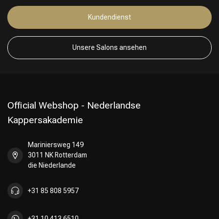
Kundendienst
Unsere Salons ansehen
Official Webshop - Nederlandse
Kappersakademie
Mariniersweg 149
3011 NK Rotterdam
die Niederlande
+31 85 808 5957
+31 10 413 6510