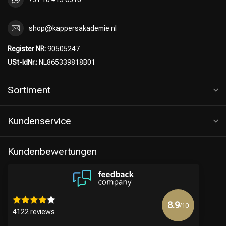
shop@kappersakademie.nl
Register NR:
90505247
USt-IdNr.:
NL865339818B01
Sortiment
Kundenservice
Kundenbewertungen
8.9
/10
4122 reviews