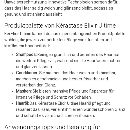
Umweltverschmutzung. Innovative Technologien sorgen dafür,
dass das Haar seidig weich und glänzend bleibt, sodass es
gesund und strahlend aussieht.
Produktpalette von Kérastase Elixir Ultime
Bei Elixir Ultime kannst du aus einer umfangreichen Produktpalette
wählen, die jeweils zur perfekten Pflege von stumpfem und
kraftlosem Haar beiträgt:
Shampoos:
Reinigen gründlich und bereiten das Haar auf
die weitere Pflege vor, während sie die Haarfasern nähren
und glänzen lassen.
Conditioner:
Sie machen das Haar weich und kämmbar,
machen es geschmeidig und besser frisierbar und
verstärken den Glanz.
Masken:
Sie bieten intensive Pflege und Reparatur für
intensive Pflege und Schutz vor Schäden.
Haaröl:
Das Kérastase Elixir Ultime Haaröl pflegt und
repariert das Haar, verleiht ihm einen wunderschönen Glanz
und schützt es vor schädlichen Einflüssen.
Anwendungstipps und Beratung für