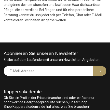
und gönne deinem stumpfen und kraftlosen Haar die luxuriöse
Pflege, die es verdient. Bei Fragen und für eine persönliche
Beratung kannst du uns jederzeit per Telefon, Chat oder E-Mail
kontaktieren. Wir helfen dir gerne weiter!
Abonnieren Sie unseren Newsletter
Bleibe auf dem Laufenden mit unseren Newsletter-Angeboten
Friseurwahl
Kappersakademie
Ob Sie ein Profi in der Friseurbranche sind oder einfach nur
hochwertige Haarpflegeprodukte suchen, unser Shop
Shop.Kappersakademie.de hat alles, was Sie brauchen!