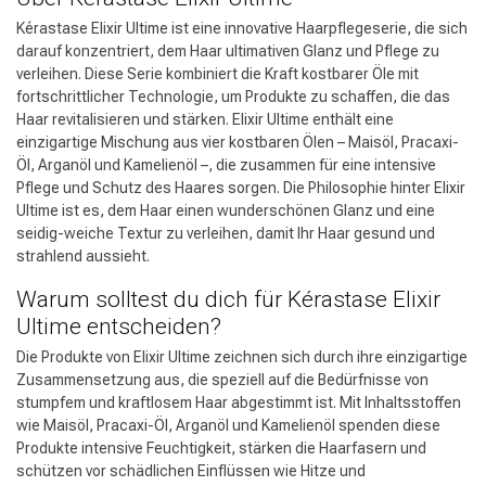
Kérastase Elixir Ultime ist eine innovative Haarpflegeserie, die sich
darauf konzentriert, dem Haar ultimativen Glanz und Pflege zu
verleihen. Diese Serie kombiniert die Kraft kostbarer Öle mit
fortschrittlicher Technologie, um Produkte zu schaffen, die das
Haar revitalisieren und stärken. Elixir Ultime enthält eine
einzigartige Mischung aus vier kostbaren Ölen – Maisöl, Pracaxi-
Öl, Arganöl und Kamelienöl –, die zusammen für eine intensive
Pflege und Schutz des Haares sorgen. Die Philosophie hinter Elixir
Ultime ist es, dem Haar einen wunderschönen Glanz und eine
seidig-weiche Textur zu verleihen, damit Ihr Haar gesund und
strahlend aussieht.
Warum solltest du dich für Kérastase Elixir
Ultime entscheiden?
Die Produkte von Elixir Ultime zeichnen sich durch ihre einzigartige
Zusammensetzung aus, die speziell auf die Bedürfnisse von
stumpfem und kraftlosem Haar abgestimmt ist. Mit Inhaltsstoffen
wie Maisöl, Pracaxi-Öl, Arganöl und Kamelienöl spenden diese
Produkte intensive Feuchtigkeit, stärken die Haarfasern und
schützen vor schädlichen Einflüssen wie Hitze und